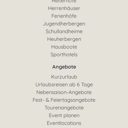
Reiterhöfe
Herrenhäuser
Ferienhöfe
Jugendherbergen
Schullandheime
Heuherbergen
Hausboote
Sporthotels
Angebote
Kurzurlaub
Urlaubsreisen ab 6 Tage
Nebensaison-Angebote
Fest- & Feiertagsangebote
Tourenangebote
Event planen
Eventlocations