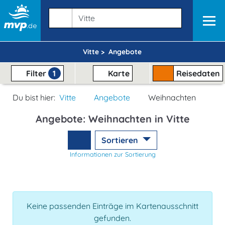
Vitte >
Angebote
Filter
1
Karte
Reisedaten
Du bist hier:
Vitte
Angebote
Weihnachten
Angebote: Weihnachten in Vitte
Sortieren
Informationen zur Sortierung
Keine passenden Einträge im Kartenausschnitt
gefunden.