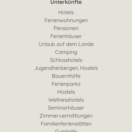
Unterkünfte
Hotels
Ferienwohnungen
Pensionen
Ferienhäuser
Urlaub auf dem Lande
Camping
Schlosshotels
Jugendherbergen, Hostels
Bauernhöfe
Ferienparks
Hostels
Wellnesshotels
Seminarhäuser
Zimmervermittlungen
Familienferienstätten
Gutshöfe