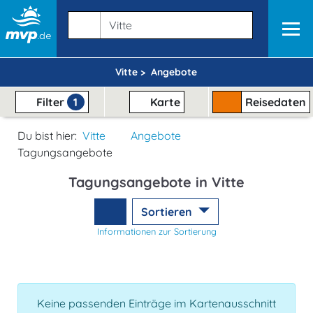
Vitte >
Angebote
Filter
1
Karte
Reisedaten
Du bist hier:
Vitte
Angebote
Tagungsangebote
Tagungsangebote in Vitte
Sortieren
Informationen zur Sortierung
Keine passenden Einträge im Kartenausschnitt