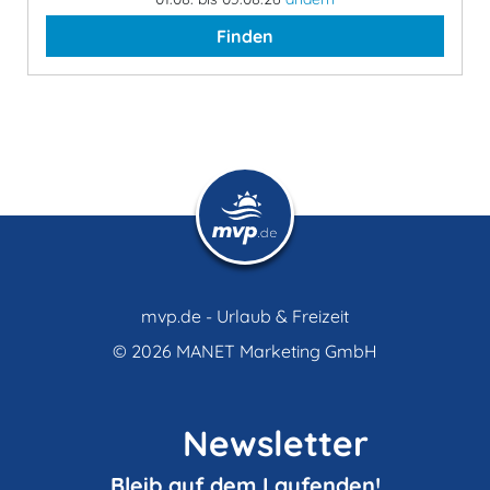
Finden
mvp.de - Urlaub & Freizeit
© 2026
MANET Marketing GmbH
Newsletter
Bleib auf dem Laufenden!