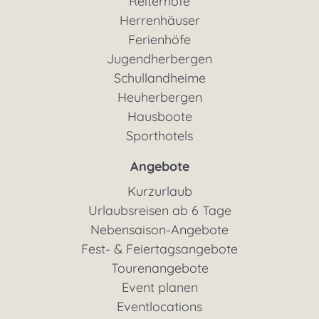
Reiterhöfe
Herrenhäuser
Ferienhöfe
Jugendherbergen
Schullandheime
Heuherbergen
Hausboote
Sporthotels
Angebote
Kurzurlaub
Urlaubsreisen ab 6 Tage
Nebensaison-Angebote
Fest- & Feiertagsangebote
Tourenangebote
Event planen
Eventlocations