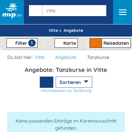
Vitte >
Angebote
Filter
1
Karte
Reisedaten
Du bist hier:
Vitte
Angebote
Tanzkurse
Angebote: Tanzkurse in Vitte
Sortieren
Informationen zur Sortierung
Keine passenden Einträge im Kartenausschnitt
gefunden.