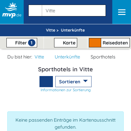
Vitte >
Unterkünfte
Filter
1
Karte
Reisedaten
Du bist hier:
Vitte
Unterkünfte
Sporthotels
Sporthotels in Vitte
Sortieren
Informationen zur Sortierung
Keine passenden Einträge im Kartenausschnitt
gefunden.