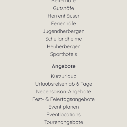
Reiterhöfe
Gutshöfe
Herrenhäuser
Ferienhöfe
Jugendherbergen
Schullandheime
Heuherbergen
Sporthotels
Angebote
Kurzurlaub
Urlaubsreisen ab 6 Tage
Nebensaison-Angebote
Fest- & Feiertagsangebote
Event planen
Eventlocations
Tourenangebote