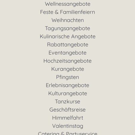
Wellnessangebote
Feste & Familienfeiern
Weihnachten
Tagungsangebote
Kulinarische Angebote
Rabattangebote
Eventangebote
Hochzeitsangebote
Kurangebote
Pfingsten
Erlebnisangebote
Kulturangebote
Tanzkurse
Geschäftsreise
Himmelfahrt
Valentinstag
Catering & Partyservice