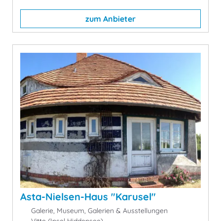
zum Anbieter
Asta-Nielsen-Haus "Karusel"
Galerie, Museum, Galerien & Ausstellungen