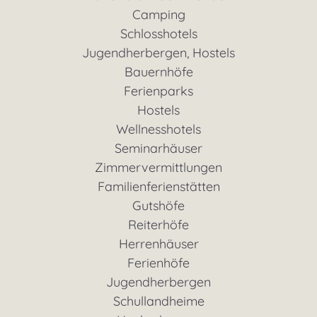
Camping
Schlosshotels
Jugendherbergen, Hostels
Bauernhöfe
Ferienparks
Hostels
Wellnesshotels
Seminarhäuser
Zimmervermittlungen
Familienferienstätten
Gutshöfe
Reiterhöfe
Herrenhäuser
Ferienhöfe
Jugendherbergen
Schullandheime