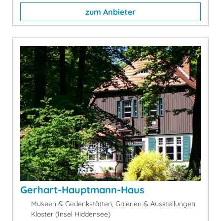
zum Anbieter
Gerhart-Hauptmann-Haus
Museen & Gedenkstätten, Galerien & Ausstellungen
Kloster (Insel Hiddensee)