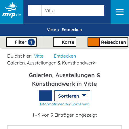
Vitte >
Entdecken
Filter
1
Karte
Reisedaten
Du bist hier:
Vitte
Entdecken
Galerien, Ausstellungen & Kunsthandwerk
Galerien, Ausstellungen &
Kunsthandwerk in Vitte
Sortieren
Informationen zur Sortierung
1 - 9 von 9 Einträgen angezeigt