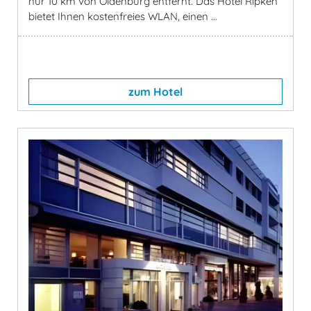
nur 10 km von Oldenburg entfernt. Das Hotel Ripken
bietet Ihnen kostenfreies WLAN, einen ...
zum Hotel