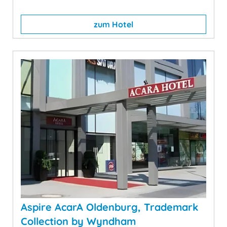
zum Hotel
Aspire AcarA Oldenburg, Trademark
Collection by Wyndham