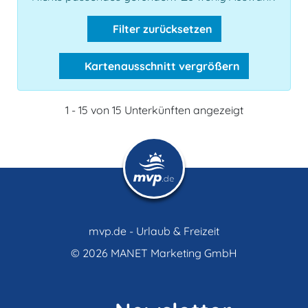
Filter zurücksetzen
Kartenausschnitt vergrößern
1 - 15 von 15 Unterkünften angezeigt
mvp.de - Urlaub & Freizeit
© 2026
MANET Marketing GmbH