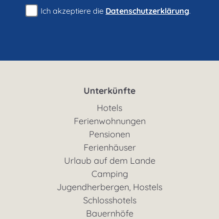
Ich akzeptiere die
Datenschutzerklärung
.
Unterkünfte
Hotels
Ferienwohnungen
Pensionen
Ferienhäuser
Urlaub auf dem Lande
Camping
Jugendherbergen, Hostels
Schlosshotels
Bauernhöfe