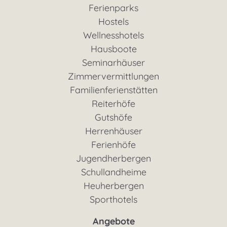
Ferienparks
Hostels
Wellnesshotels
Hausboote
Seminarhäuser
Zimmervermittlungen
Familienferienstätten
Reiterhöfe
Gutshöfe
Herrenhäuser
Ferienhöfe
Jugendherbergen
Schullandheime
Heuherbergen
Sporthotels
Angebote