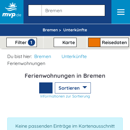
Bremen >
Unterkünfte
Filter
1
Karte
Reisedaten
Du bist hier:
Bremen
Unterkünfte
Ferienwohnungen
Ferienwohnungen in Bremen
Sortieren
Informationen zur Sortierung
Keine passenden Einträge im Kartenausschnitt