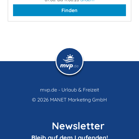
Finden
mvp.de - Urlaub & Freizeit
© 2026
MANET Marketing GmbH
Newsletter
Bleib auf dem Laufenden!