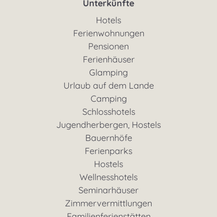
Unterkünfte
Hotels
Ferienwohnungen
Pensionen
Ferienhäuser
Glamping
Urlaub auf dem Lande
Camping
Schlosshotels
Jugendherbergen, Hostels
Bauernhöfe
Ferienparks
Hostels
Wellnesshotels
Seminarhäuser
Zimmervermittlungen
Familienferienstätten