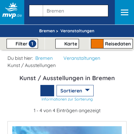
Bremen >
Veranstaltungen
Filter
1
Karte
Reisedaten
Du bist hier:
Bremen
Veranstaltungen
Kunst / Ausstellungen
Kunst / Ausstellungen in Bremen
Sortieren
Informationen zur Sortierung
1 - 4 von 4 Einträgen angezeigt