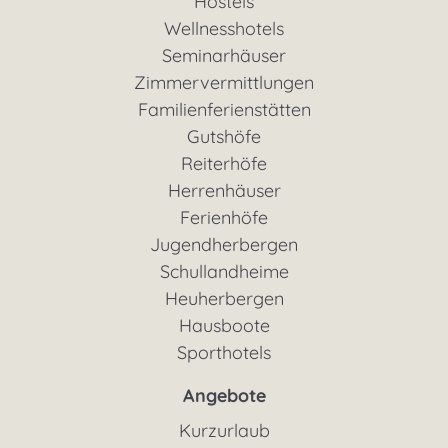
Hostels
Wellnesshotels
Seminarhäuser
Zimmervermittlungen
Familienferienstätten
Gutshöfe
Reiterhöfe
Herrenhäuser
Ferienhöfe
Jugendherbergen
Schullandheime
Heuherbergen
Hausboote
Sporthotels
Angebote
Kurzurlaub