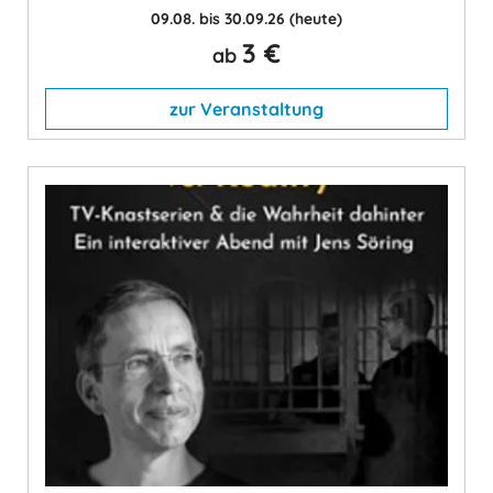
09.08. bis 30.09.26
(heute)
3 €
ab
zur Veranstaltung