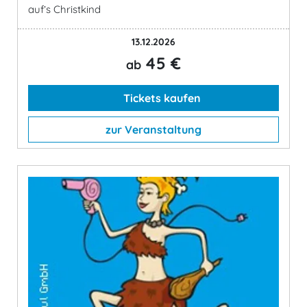
auf’s Christkind
13.12.2026
45 €
ab
Tickets kaufen
zur Veranstaltung