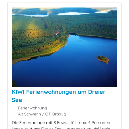
KIWI Ferienwohnungen am Dreier
See
Ferienwohnung
Alt Schwerin / OT Ortkrug
Die Ferienanlage mit 8 Fewos für max. 4 Personen
liegt direkt am Dreier See. Umgeben von viel Wald