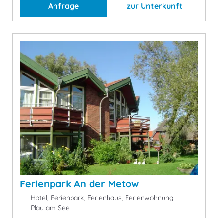
Anfrage
zur Unterkunft
Ferienpark An der Metow
Hotel, Ferienpark, Ferienhaus, Ferienwohnung
Plau am See