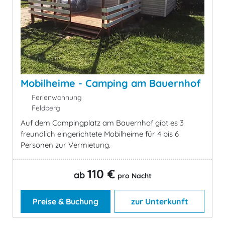
Mobilheime - Camping am Bauernhof
Ferienwohnung
Feldberg
Auf dem Campingplatz am Bauernhof gibt es 3
freundlich eingerichtete Mobilheime für 4 bis 6
Personen zur Vermietung.
110 €
ab
pro Nacht
Preise & Buchung
zur Unterkunft