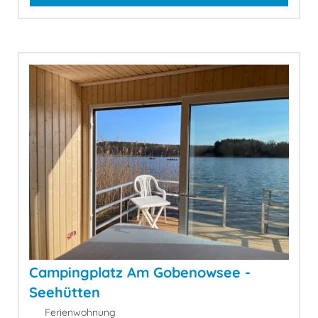
Campingplatz Am Gobenowsee -
Seehütten
Ferienwohnung