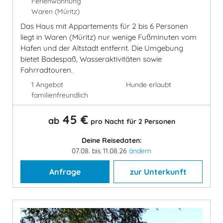
Ferienwohnung
Waren (Müritz)
Das Haus mit Appartements für 2 bis 6 Personen
liegt in Waren (Müritz) nur wenige Fußminuten vom
Hafen und der Altstadt entfernt. Die Umgebung
bietet Badespaß, Wasseraktivitäten sowie
Fahrradtouren.
1 Angebot
Hunde erlaubt
familienfreundlich
45 €
ab
pro Nacht für 2 Personen
Deine Reisedaten:
07.08. bis 11.08.26
ändern
Anfrage
zur Unterkunft