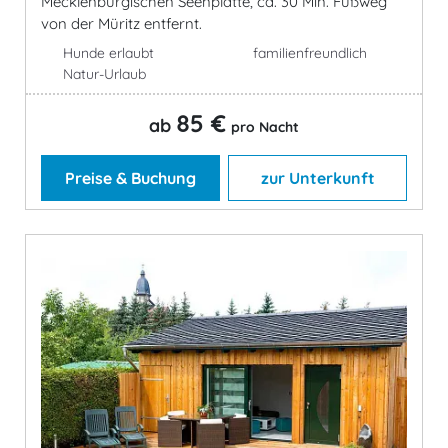
Mecklenburgischen Seenplatte, ca. 30 Min. Fußweg
von der Müritz entfernt.
Hunde erlaubt
familienfreundlich
Natur-Urlaub
85 €
ab
pro Nacht
Preise & Buchung
zur Unterkunft