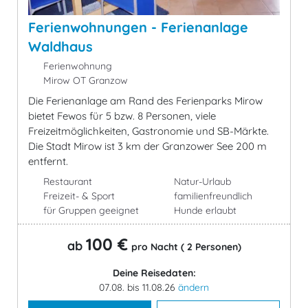
Ferienwohnungen - Ferienanlage
Waldhaus
Ferienwohnung
Mirow OT Granzow
Die Ferienanlage am Rand des Ferienparks Mirow
bietet Fewos für 5 bzw. 8 Personen, viele
Freizeitmöglichkeiten, Gastronomie und SB-Märkte.
Die Stadt Mirow ist 3 km der Granzower See 200 m
entfernt.
Restaurant
Natur-Urlaub
Freizeit- & Sport
familienfreundlich
für Gruppen geeignet
Hunde erlaubt
100 €
ab
pro Nacht ( 2 Personen)
Deine Reisedaten:
07.08. bis 11.08.26
ändern