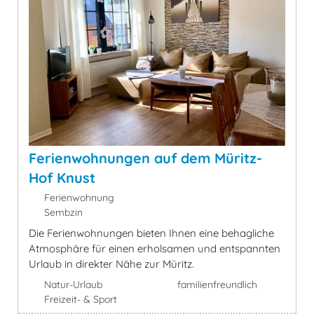
Ferienwohnungen auf dem Müritz-
Hof Knust
Ferienwohnung
Sembzin
Die Ferienwohnungen bieten Ihnen eine behagliche
Atmosphäre für einen erholsamen und entspannten
Urlaub in direkter Nähe zur Müritz.
Natur-Urlaub
familienfreundlich
Freizeit- & Sport