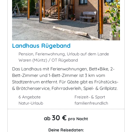
Landhaus Rügeband
Pension, Ferienwohnung, Urlaub auf dem Lande
Waren (Müritz) / OT Rügeband
Das Landhaus mit Ferienwohnungen, Bett+Bike, 2-
Bett-Zimmer und 1-Bett-Zimmer ist 3 km vom
Stadtzentrum entfernt. Für Gäste gibt es Frühstücks-
& Brötchenservice, Fahrradverleih, Spiel- & Grillplatz.
6 Angebote
Freizeit- & Sport
Natur-Urlaub
familienfreundlich
30 €
ab
pro Nacht
Deine Reisedaten: