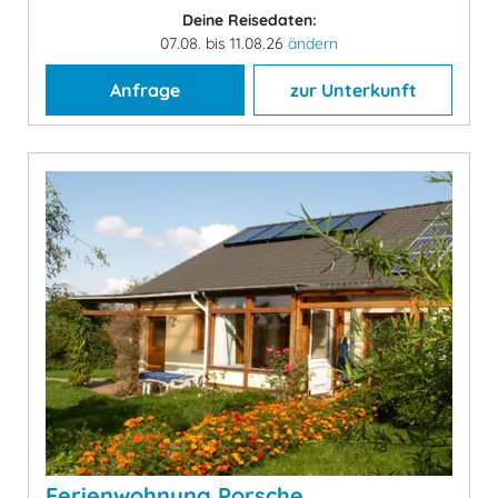
Deine Reisedaten:
07.08. bis 11.08.26
ändern
Anfrage
zur Unterkunft
Ferienwohnung Porsche