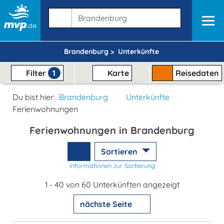
Brandenburg >
Unterkünfte
Filter
1
Karte
Reisedaten
Du bist hier:
Brandenburg
Unterkünfte
Ferienwohnungen
Ferienwohnungen in Brandenburg
Sortieren
Informationen zur Sortierung
1 - 40 von 60 Unterkünften angezeigt
nächste Seite