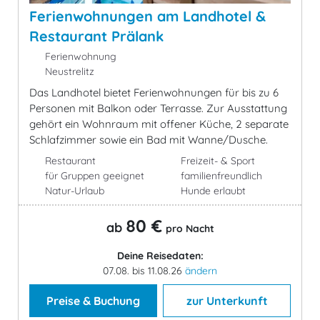
Ferienwohnungen am Landhotel &
Restaurant Prälank
Ferienwohnung
Neustrelitz
Das Landhotel bietet Ferienwohnungen für bis zu 6
Personen mit Balkon oder Terrasse. Zur Ausstattung
gehört ein Wohnraum mit offener Küche, 2 separate
Schlafzimmer sowie ein Bad mit Wanne/Dusche.
Restaurant
Freizeit- & Sport
für Gruppen geeignet
familienfreundlich
Natur-Urlaub
Hunde erlaubt
80 €
ab
pro Nacht
Deine Reisedaten:
07.08. bis 11.08.26
ändern
Preise & Buchung
zur Unterkunft