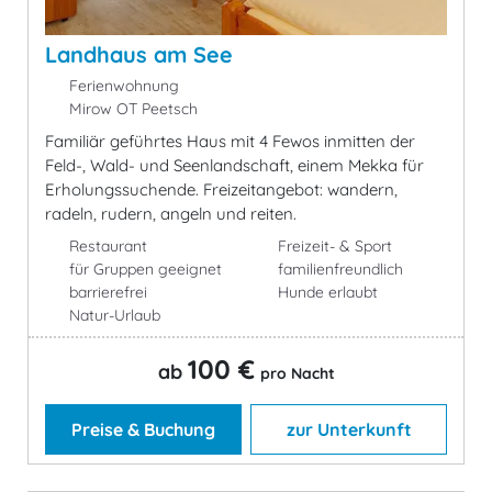
Landhaus am See
Ferienwohnung
Mirow OT Peetsch
Familiär geführtes Haus mit 4 Fewos inmitten der
Feld-, Wald- und Seenlandschaft, einem Mekka für
Erholungssuchende. Freizeitangebot: wandern,
radeln, rudern, angeln und reiten.
Restaurant
Freizeit- & Sport
für Gruppen geeignet
familienfreundlich
barrierefrei
Hunde erlaubt
Natur-Urlaub
100 €
ab
pro Nacht
Preise & Buchung
zur Unterkunft