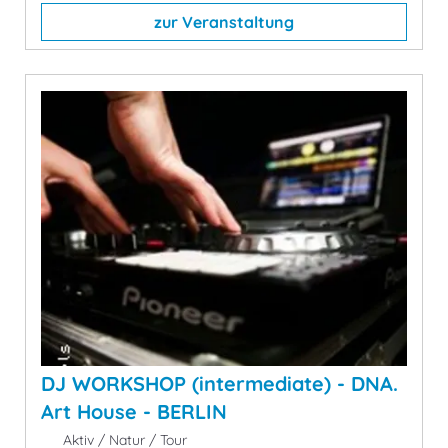
zur Veranstaltung
DJ WORKSHOP (intermediate) - DNA.
Art House - BERLIN
Aktiv / Natur / Tour