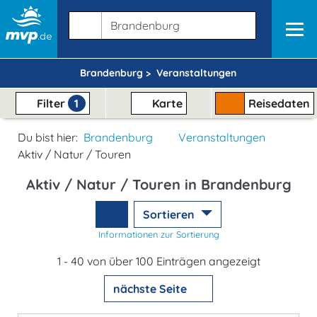
Brandenburg >
Veranstaltungen
Filter
1
Karte
Reisedaten
Du bist hier:
Brandenburg
Veranstaltungen
Aktiv / Natur / Touren
Aktiv / Natur / Touren in Brandenburg
Sortieren
Informationen zur Sortierung
1 - 40 von über 100 Einträgen angezeigt
nächste Seite