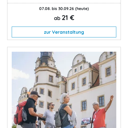
07.08. bis 30.09.26
(heute)
21 €
ab
zur Veranstaltung