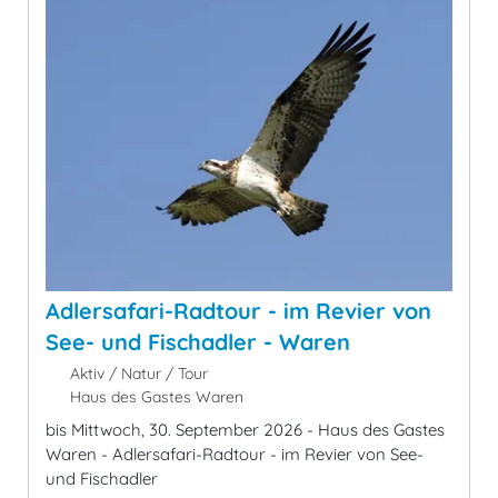
Adlersafari-Radtour - im Revier von
See- und Fischadler - Waren
Aktiv / Natur / Tour
Haus des Gastes Waren
bis Mittwoch, 30. September 2026 - Haus des Gastes
Waren - Adlersafari-Radtour - im Revier von See-
und Fischadler