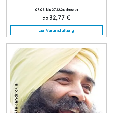
07.08. bis 27.12.26
(heute)
32,77 €
ab
zur Veranstaltung