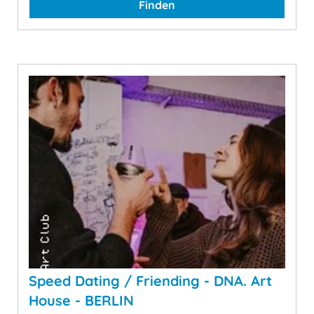
Finden
Speed Dating / Friending - DNA. Art
House - BERLIN