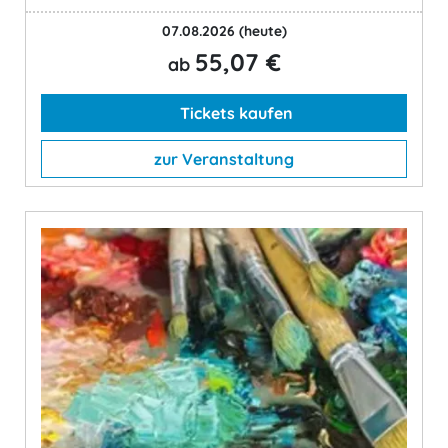
07.08.2026
(heute)
55,07 €
ab
Tickets kaufen
zur Veranstaltung