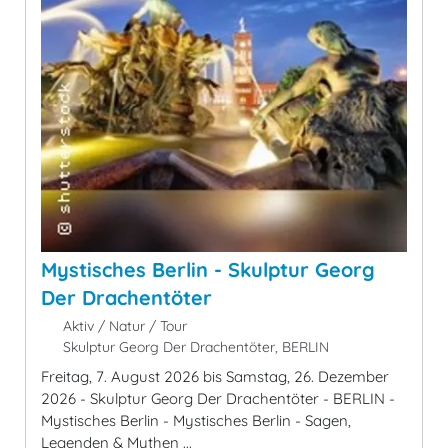
Mystisches Berlin - Skulptur Georg
Der Drachentöter
Aktiv / Natur / Tour
Skulptur Georg Der Drachentöter, BERLIN
Freitag, 7. August 2026 bis Samstag, 26. Dezember
2026 - Skulptur Georg Der Drachentöter - BERLIN -
Mystisches Berlin - Mystisches Berlin - Sagen,
Legenden & Mythen ...