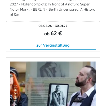
2027 - Nollendorfplatz: In front of Alnatura Super
Natur Markt - BERLIN - Berlin Uncensored: A History
of Sex
08.08.26 - 30.01.27
62 €
ab
zur Veranstaltung