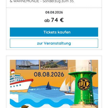
& WARNEMÜNDE - Sonderzug zum 35.
08.08.2026
74 €
ab
Tickets kaufen
zur Veranstaltung