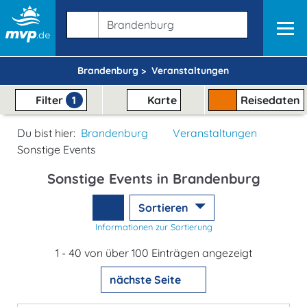
Brandenburg >
Veranstaltungen
Filter
1
Karte
Reisedaten
Du bist hier:
Brandenburg
Veranstaltungen
Sonstige Events
Sonstige Events in Brandenburg
Sortieren
Informationen zur Sortierung
1 - 40 von über 100 Einträgen angezeigt
nächste Seite