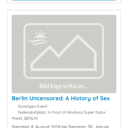
Berlin Uncensored: A History of Sex
Sonstiges Event
Nollendorfplatz: In front of Alnatura Super Natur
Markt, BERLIN
Samstag, 8. August 2026 bis Samstag, 30. Januar