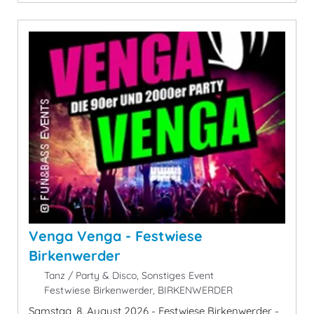
Venga Venga - Festwiese
Birkenwerder
Tanz / Party & Disco, Sonstiges Event
Festwiese Birkenwerder, BIRKENWERDER
Samstag, 8. August 2026 - Festwiese Birkenwerder -