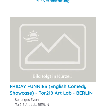
zur Veranstaltung
FRIDAY FUNNIES (English Comedy
Showcase) - Tor218 Art Lab - BERLIN
Sonstiges Event
Tor218 Art Lab, BERLIN