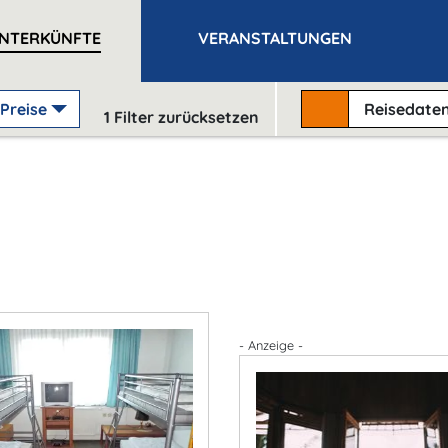
NTERKÜNFTE
VERANSTALTUNGEN
Preise
Reisedate
1
Filter zurücksetzen
- Anzeige -