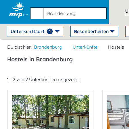
U
Unterkunftsart
Besonderheiten
1
Du bist hier:
Brandenburg
Unterkünfte
Hostels
Hostels in Brandenburg
1 - 2 von 2 Unterkünften angezeigt