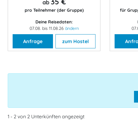
35 €
ab
pro Teilnehmer (der Gruppe)
für Grup
Deine Reisedaten:
07.08. bis 11.08.26
ändern
07.
Anfrage
zum Hostel
Anfr
1 - 2 von 2 Unterkünften angezeigt