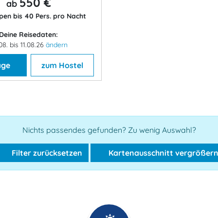
550 €
ab
pen bis 40 Pers. pro Nacht
Deine Reisedaten:
08. bis 11.08.26
ändern
age
zum Hostel
Nichts passendes gefunden? Zu wenig Auswahl?
Filter zurücksetzen
Kartenausschnitt vergrößer