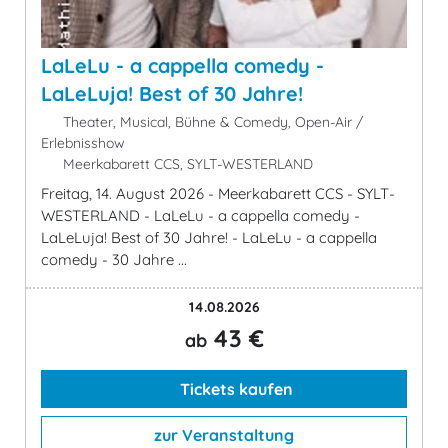
LaLeLu - a cappella comedy -
LaLeLuja! Best of 30 Jahre!
Theater, Musical, Bühne & Comedy, Open-Air /
Erlebnisshow
Meerkabarett CCS, SYLT-WESTERLAND
Freitag, 14. August 2026 - Meerkabarett CCS - SYLT-
WESTERLAND - LaLeLu - a cappella comedy -
LaLeLuja! Best of 30 Jahre! - LaLeLu - a cappella
comedy - 30 Jahre ...
14.08.2026
43 €
ab
Tickets kaufen
zur Veranstaltung