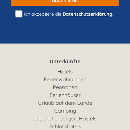
abonnieren
Ich akzeptiere die
Datenschutzerklärung
.
Unterkünfte
Hotels
Ferienwohnungen
Pensionen
Ferienhäuser
Urlaub auf dem Lande
Camping
Jugendherbergen, Hostels
Schlosshotels