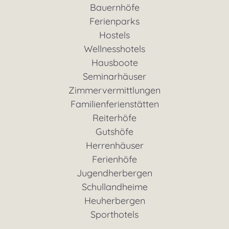
Bauernhöfe
Ferienparks
Hostels
Wellnesshotels
Hausboote
Seminarhäuser
Zimmervermittlungen
Familienferienstätten
Reiterhöfe
Gutshöfe
Herrenhäuser
Ferienhöfe
Jugendherbergen
Schullandheime
Heuherbergen
Sporthotels