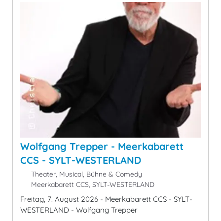
Wolfgang Trepper - Meerkabarett
CCS - SYLT-WESTERLAND
Theater, Musical, Bühne & Comedy
Meerkabarett CCS, SYLT-WESTERLAND
Freitag, 7. August 2026 - Meerkabarett CCS - SYLT-
WESTERLAND - Wolfgang Trepper