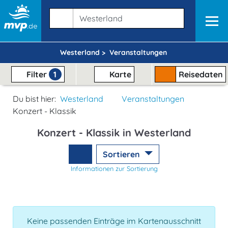
Westerland >
Veranstaltungen
Filter
1
Karte
Reisedaten
Du bist hier:
Westerland
Veranstaltungen
Konzert - Klassik
Konzert - Klassik in Westerland
Sortieren
Informationen zur Sortierung
Keine passenden Einträge im Kartenausschnitt