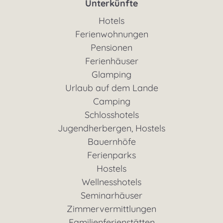
Unterkünfte
Hotels
Ferienwohnungen
Pensionen
Ferienhäuser
Glamping
Urlaub auf dem Lande
Camping
Schlosshotels
Jugendherbergen, Hostels
Bauernhöfe
Ferienparks
Hostels
Wellnesshotels
Seminarhäuser
Zimmervermittlungen
Familienferienstätten