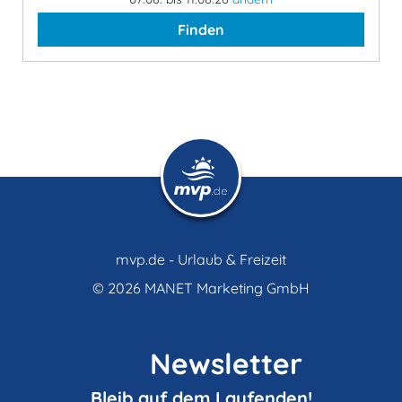
Finden
mvp.de - Urlaub & Freizeit
© 2026
MANET Marketing GmbH
Newsletter
Bleib auf dem Laufenden!