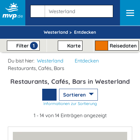
Westerland >
Entdecken
Filter
1
Karte
Reisedaten
Du bist hier:
Westerland
Entdecken
Restaurants, Cafés, Bars
Restaurants, Cafés, Bars in Westerland
Sortieren
Informationen zur Sortierung
1 - 14 von 14 Einträgen angezeigt