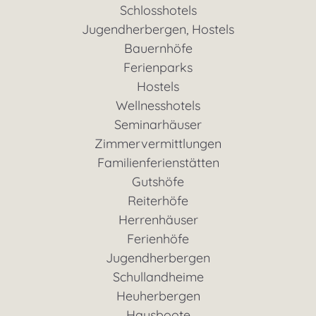
Schlosshotels
Jugendherbergen, Hostels
Bauernhöfe
Ferienparks
Hostels
Wellnesshotels
Seminarhäuser
Zimmervermittlungen
Familienferienstätten
Gutshöfe
Reiterhöfe
Herrenhäuser
Ferienhöfe
Jugendherbergen
Schullandheime
Heuherbergen
Hausboote