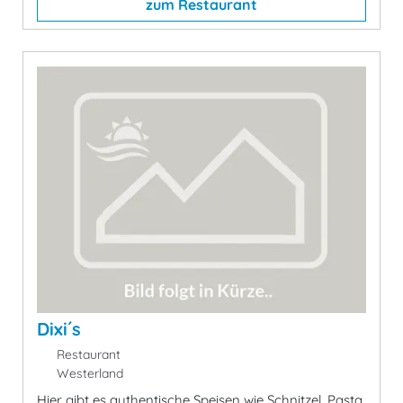
zum Restaurant
Dixi´s
Restaurant
Westerland
Hier gibt es authentische Speisen wie Schnitzel, Pasta,