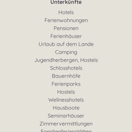
Unterkünfte
Hotels
Ferienwohnungen
Pensionen
Ferienhäuser
Urlaub auf dem Lande
Camping
Jugendherbergen, Hostels
Schlosshotels
Bauernhöfe
Ferienparks
Hostels
Wellnesshotels
Hausboote
Seminarhäuser
Zimmervermittlungen
Familienferienstätten