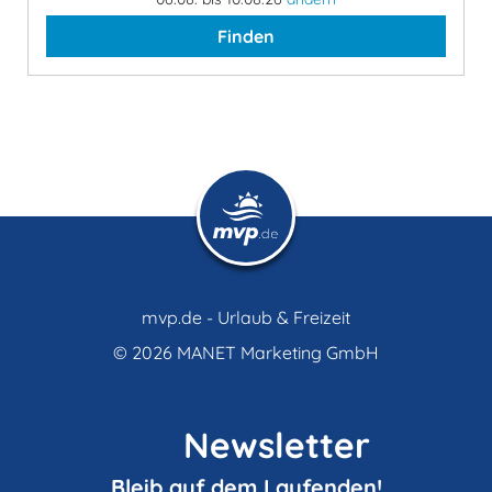
Finden
mvp.de - Urlaub & Freizeit
© 2026
MANET Marketing GmbH
Newsletter
Bleib auf dem Laufenden!