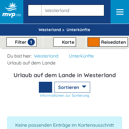
Westerland >
Unterkünfte
Filter
1
Karte
Reisedaten
Du bist hier:
Westerland
Unterkünfte
Urlaub auf dem Lande
Urlaub auf dem Lande in Westerland
Sortieren
Informationen zur Sortierung
Keine passenden Einträge im Kartenausschnitt