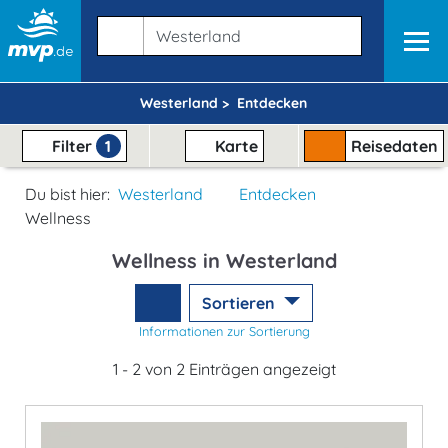
Westerland >
Entdecken
Filter
1
Karte
Reisedaten
Du bist hier:
Westerland
Entdecken
Wellness
Wellness in Westerland
Sortieren
Informationen zur Sortierung
1 - 2 von 2 Einträgen angezeigt