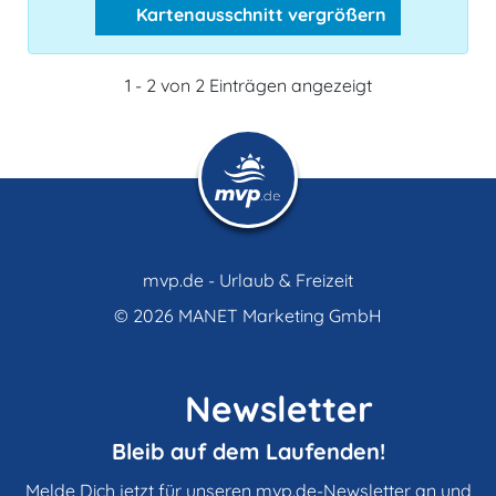
Kartenausschnitt vergrößern
1 - 2 von 2 Einträgen angezeigt
mvp.de - Urlaub & Freizeit
© 2026
MANET Marketing GmbH
Newsletter
Bleib auf dem Laufenden!
Melde Dich jetzt für unseren mvp.de-Newsletter an und