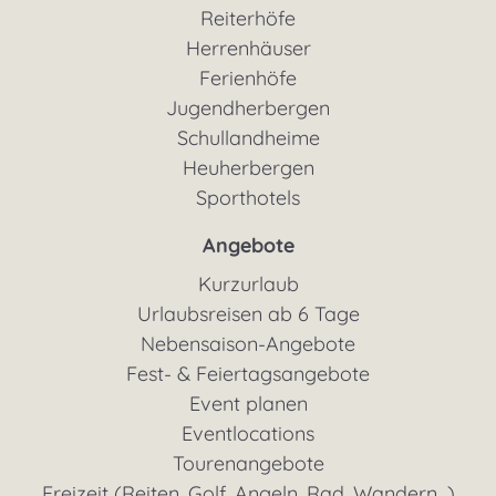
Reiterhöfe
Herrenhäuser
Ferienhöfe
Jugendherbergen
Schullandheime
Heuherbergen
Sporthotels
Angebote
Kurzurlaub
Urlaubsreisen ab 6 Tage
Nebensaison-Angebote
Fest- & Feiertagsangebote
Event planen
Eventlocations
Tourenangebote
Freizeit (Reiten, Golf, Angeln, Rad, Wandern...)