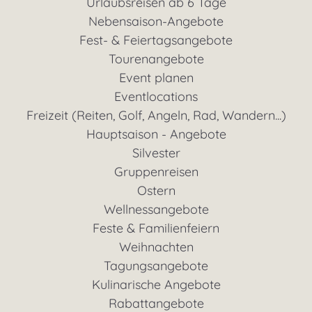
Urlaubsreisen ab 6 Tage
Nebensaison-Angebote
Fest- & Feiertagsangebote
Tourenangebote
Event planen
Eventlocations
Freizeit (Reiten, Golf, Angeln, Rad, Wandern...)
Hauptsaison - Angebote
Silvester
Gruppenreisen
Ostern
Wellnessangebote
Feste & Familienfeiern
Weihnachten
Tagungsangebote
Kulinarische Angebote
Rabattangebote