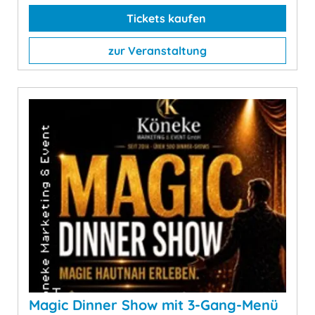
Tickets kaufen
zur Veranstaltung
Magic Dinner Show mit 3-Gang-Menü