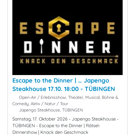
Escape to the Dinner | … Japengo
Steakhouse 17.10. 18:00 - TÜBINGEN
Open-Air / Erlebnisshow, Theater, Musical, Bühne &
Comedy, Aktiv / Natur / Tour
Japengo Steakhouse, TÜBINGEN
Samstag, 17. Oktober 2026 - Japengo Steakhouse -
TÜBINGEN - Escape to the Dinner | Rätsel-
Dinnershow | Knack den Geschmack