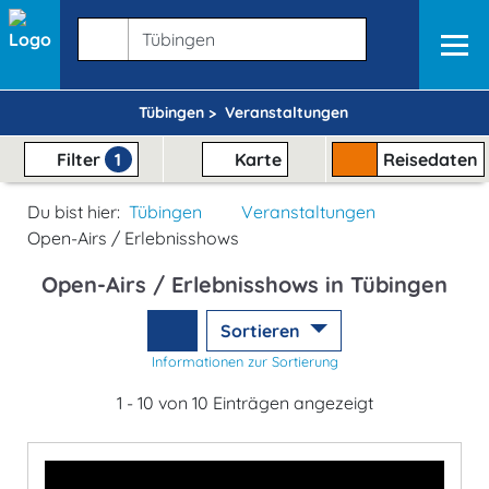
Tübingen >
Veranstaltungen
Filter
1
Karte
Reisedaten
Du bist hier:
Tübingen
Veranstaltungen
Open-Airs / Erlebnisshows
Open-Airs / Erlebnisshows in Tübingen
Sortieren
Informationen zur Sortierung
1 - 10 von 10 Einträgen angezeigt