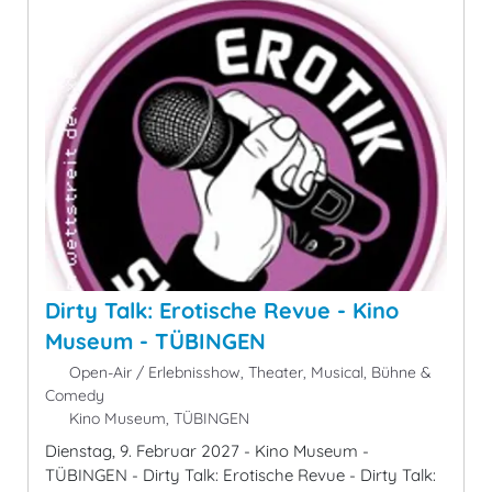
Dirty Talk: Erotische Revue - Kino
Museum - TÜBINGEN
Open-Air / Erlebnisshow, Theater, Musical, Bühne &
Comedy
Kino Museum, TÜBINGEN
Dienstag, 9. Februar 2027 - Kino Museum -
TÜBINGEN - Dirty Talk: Erotische Revue - Dirty Talk: