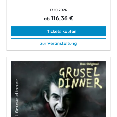
17.10.2026
116,36 €
ab
Tickets kaufen
zur Veranstaltung