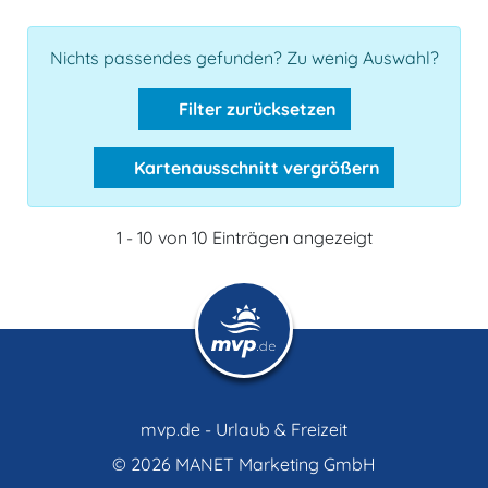
Nichts passendes gefunden? Zu wenig Auswahl?
Filter zurücksetzen
Kartenausschnitt vergrößern
1 - 10 von 10 Einträgen angezeigt
mvp.de - Urlaub & Freizeit
© 2026
MANET Marketing GmbH