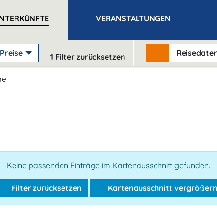
NTERKÜNFTE
VERANSTALTUNGEN
Preise
Reisedate
1
Filter zurücksetzen
me
Keine passenden Einträge im Kartenausschnitt gefunden.
Filter zurücksetzen
Kartenausschnitt vergrößer