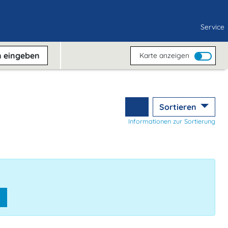
Service
n
eingeben
Karte anzeigen
Sortieren
Informationen zur Sortierung
n