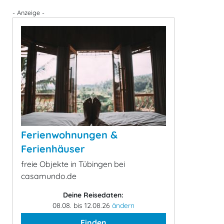
- Anzeige -
Ferienwohnungen &
Ferienhäuser
freie Objekte in Tübingen bei
casamundo.de
Deine Reisedaten:
08.08. bis 12.08.26
ändern
Finden