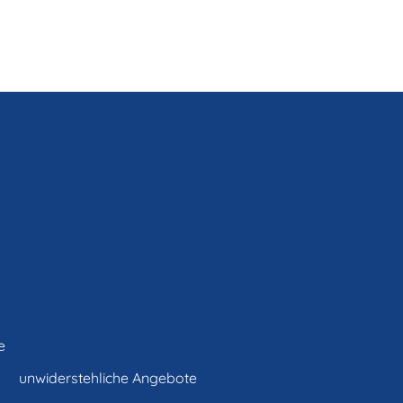
e
unwiderstehliche Angebote