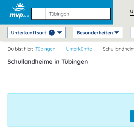
U
Unterkunftsart
Besonderheiten
1
Du bist hier:
Tübingen
Unterkünfte
Schullandhei
Schullandheime in Tübingen