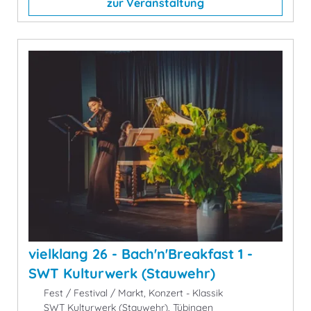
zur Veranstaltung
vielklang 26 - Bach'n'Breakfast 1 -
SWT Kulturwerk (Stauwehr)
Fest / Festival / Markt, Konzert - Klassik
SWT Kulturwerk (Stauwehr), Tübingen