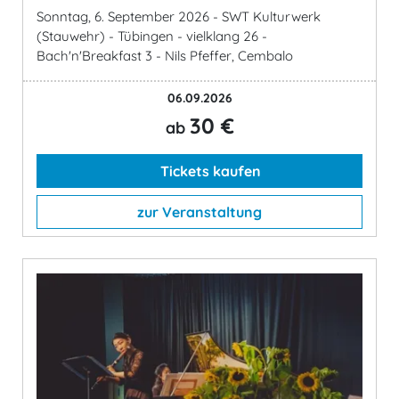
Sonntag, 6. September 2026 - SWT Kulturwerk
(Stauwehr) - Tübingen - vielklang 26 -
Bach'n'Breakfast 3 - Nils Pfeffer, Cembalo
06.09.2026
30 €
ab
Tickets kaufen
zur Veranstaltung