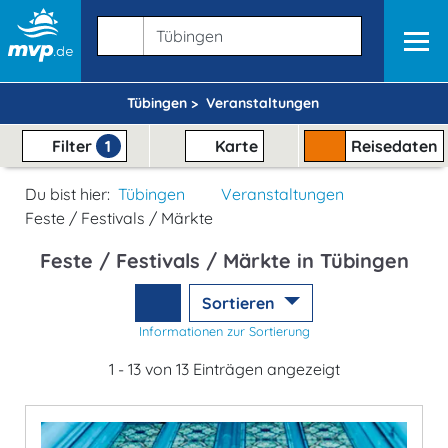
Tübingen >
Veranstaltungen
Filter
1
Karte
Reisedaten
Du bist hier:
Tübingen
Veranstaltungen
Feste / Festivals / Märkte
Feste / Festivals / Märkte in Tübingen
Sortieren
Informationen zur Sortierung
1 - 13 von 13 Einträgen angezeigt