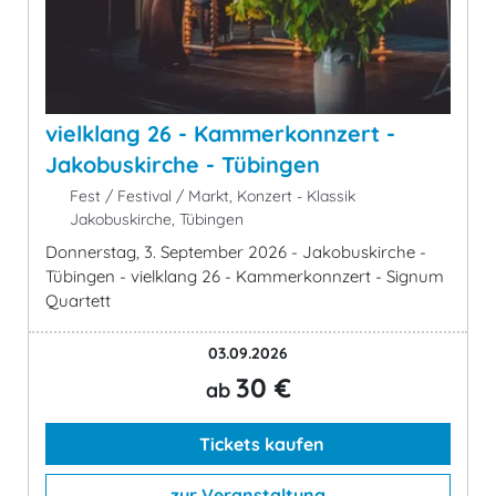
vielklang 26 - Kammerkonnzert -
Jakobuskirche - Tübingen
Fest / Festival / Markt, Konzert - Klassik
Jakobuskirche, Tübingen
Donnerstag, 3. September 2026 - Jakobuskirche -
Tübingen - vielklang 26 - Kammerkonnzert - Signum
Quartett
03.09.2026
30 €
ab
Tickets kaufen
zur Veranstaltung