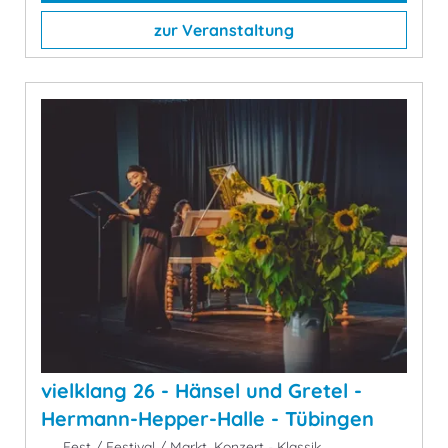
zur Veranstaltung
vielklang 26 - Hänsel und Gretel -
Hermann-Hepper-Halle - Tübingen
Fest / Festival / Markt, Konzert - Klassik