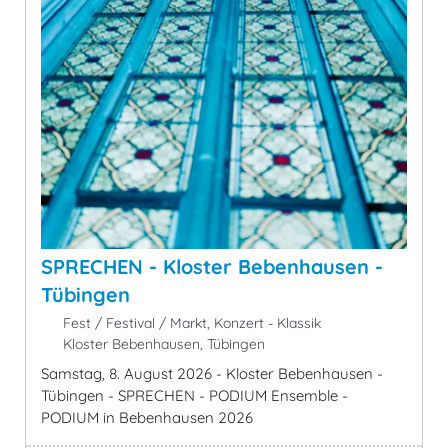
SPRECHEN - Kloster Bebenhausen -
Tübingen
Fest / Festival / Markt, Konzert - Klassik
Kloster Bebenhausen, Tübingen
Samstag, 8. August 2026 - Kloster Bebenhausen -
Tübingen - SPRECHEN - PODIUM Ensemble -
PODIUM in Bebenhausen 2026