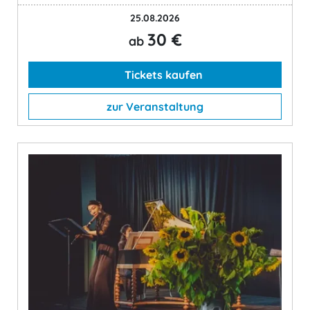
25.08.2026
30 €
ab
Tickets kaufen
zur Veranstaltung