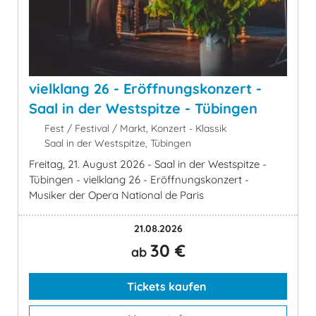
vielklang 26 - Eröffnungskonzert -
Saal in der Westspitze - Tübingen
Fest / Festival / Markt, Konzert - Klassik
Saal in der Westspitze, Tübingen
Freitag, 21. August 2026 - Saal in der Westspitze -
Tübingen - vielklang 26 - Eröffnungskonzert -
Musiker der Opera National de Paris
21.08.2026
30 €
ab
Tickets kaufen