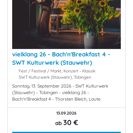
vielklang 26 - Bach'n'Breakfast 4 -
SWT Kulturwerk (Stauwehr)
Fest / Festival / Markt, Konzert - Klassik
SWT Kulturwerk (Stauwehr), Tübingen
Sonntag, 13. September 2026 - SWT Kulturwerk
(Stauwehr) - Tübingen - vielklang 26 -
Bach'n'Breakfast 4 - Thorsten Bleich, Laute
13.09.2026
30 €
ab