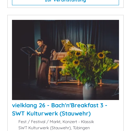
vielklang 26 - Bach'n'Breakfast 3 -
SWT Kulturwerk (Stauwehr)
Fest / Festival / Markt, Konzert - Klassik
SWT Kulturwerk (Stauwehr), Tübingen