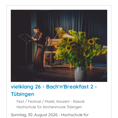
vielklang 26 - Bach'n'Breakfast 2 -
Tübingen
Fest / Festival / Markt, Konzert - Klassik
Hochschule für Kirchenmusik Tübingen
Sonntag, 30. August 2026 - Hochschule für