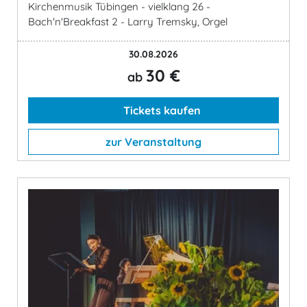
Kirchenmusik Tübingen - vielklang 26 -
Bach'n'Breakfast 2 - Larry Tremsky, Orgel
30.08.2026
30 €
ab
Tickets kaufen
zur Veranstaltung