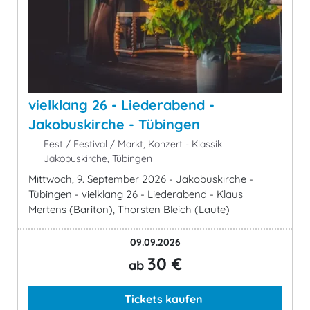
vielklang 26 - Liederabend -
Jakobuskirche - Tübingen
Fest / Festival / Markt, Konzert - Klassik
Jakobuskirche, Tübingen
Mittwoch, 9. September 2026 - Jakobuskirche -
Tübingen - vielklang 26 - Liederabend - Klaus
Mertens (Bariton), Thorsten Bleich (Laute)
09.09.2026
30 €
ab
Tickets kaufen