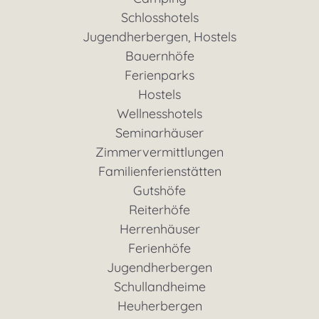
Schlosshotels
Jugendherbergen, Hostels
Bauernhöfe
Ferienparks
Hostels
Wellnesshotels
Seminarhäuser
Zimmervermittlungen
Familienferienstätten
Gutshöfe
Reiterhöfe
Herrenhäuser
Ferienhöfe
Jugendherbergen
Schullandheime
Heuherbergen