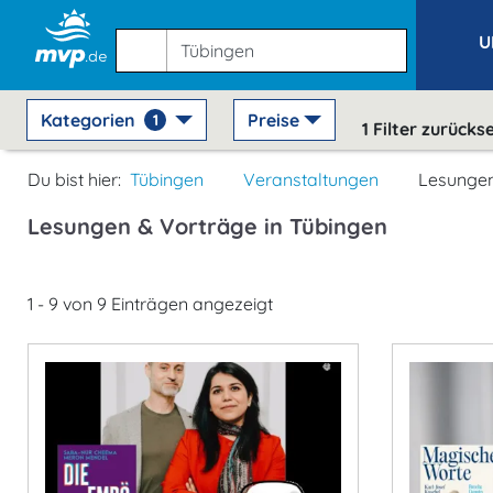
U
Kategorien
Preise
1
1
Filter zurücks
Du bist hier:
Tübingen
Veranstaltungen
Lesungen
Lesungen & Vorträge in Tübingen
1 - 9 von 9 Einträgen angezeigt