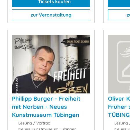
Tickets kaufen
zur Veranstaltung
z
Phillipp Burger - Freiheit
Oliver 
mit Narben - Neues
Früher 
Kunstmuseum Tübingen
TÜBING
Lesung / Vortrag
Lesung /
Neues Kunstmuseum Tübingen,
Neues K