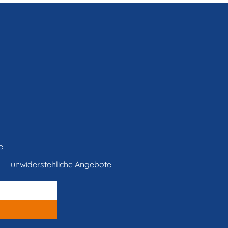
e
unwiderstehliche Angebote