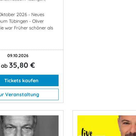
. Oktober 2026 - Neues
um Tübingen - Oliver
Nie war Früher schöner als
09.10.2026
35,80 €
ab
Tickets kaufen
ur Veranstaltung