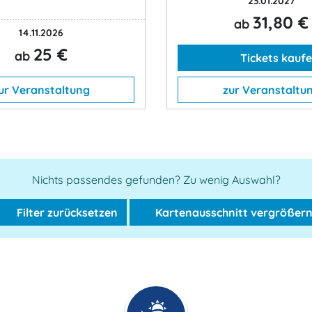
23.01.2027
31,80 €
ab
14.11.2026
25 €
ab
Tickets kauf
ur Veranstaltung
zur Veranstaltu
Nichts passendes gefunden? Zu wenig Auswahl?
Filter zurücksetzen
Kartenausschnitt vergrößer