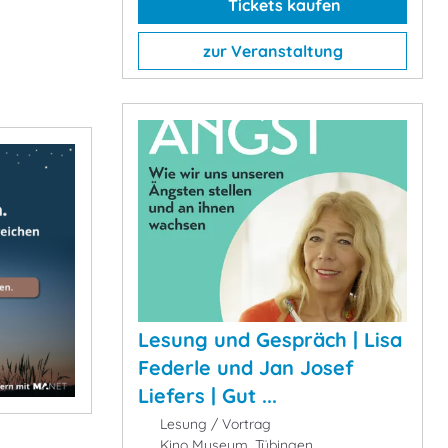
Tickets kaufen
zur Veranstaltung
Lesung und Gespräch | Lisa
Federle und Jan Josef
Liefers | Gut ...
Lesung / Vortrag
Kino Museum, Tübingen