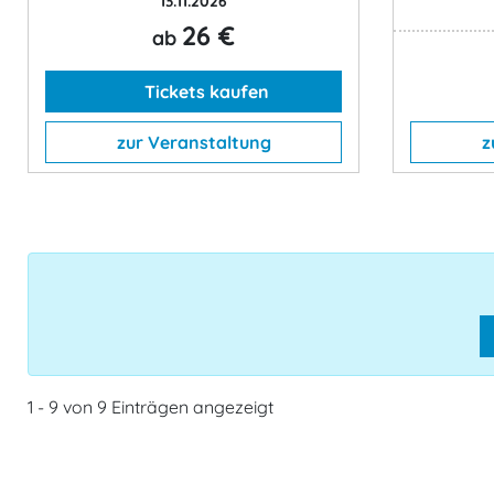
13.11.2026
26 €
ab
Tickets kaufen
zur Veranstaltung
z
1 - 9 von 9 Einträgen angezeigt