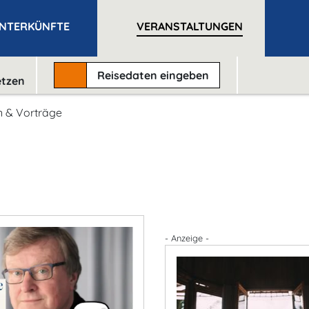
NTERKÜNFTE
VERANSTALTUNGEN
Reisedaten
eingeben
etzen
 & Vorträge
- Anzeige -