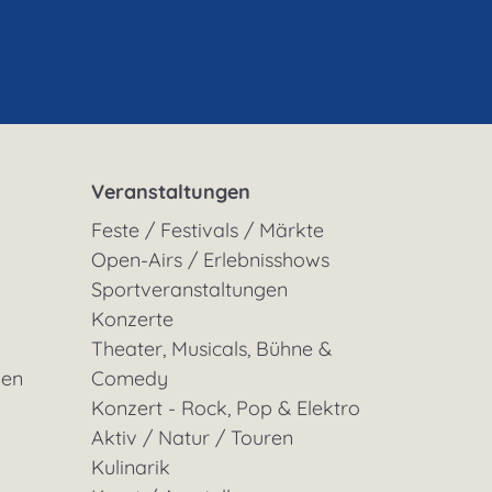
Veranstaltungen
Feste / Festivals / Märkte
Open-Airs / Erlebnisshows
Sportveranstaltungen
Konzerte
Theater, Musicals, Bühne &
gen
Comedy
Konzert - Rock, Pop & Elektro
Aktiv / Natur / Touren
Kulinarik