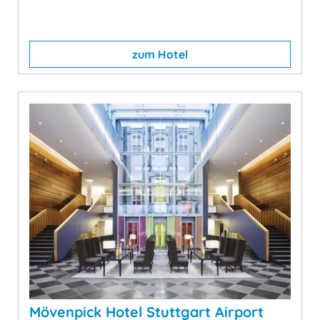
zum Hotel
Mövenpick Hotel Stuttgart Airport