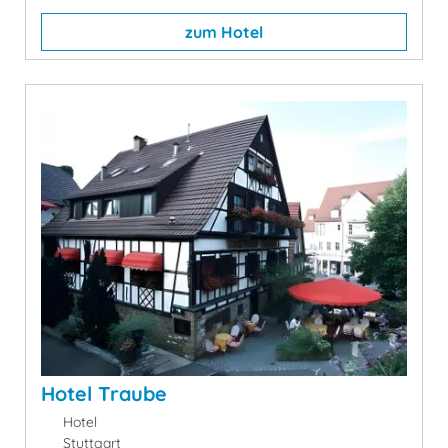
zum Hotel
Hotel Traube
Hotel
Stuttgart