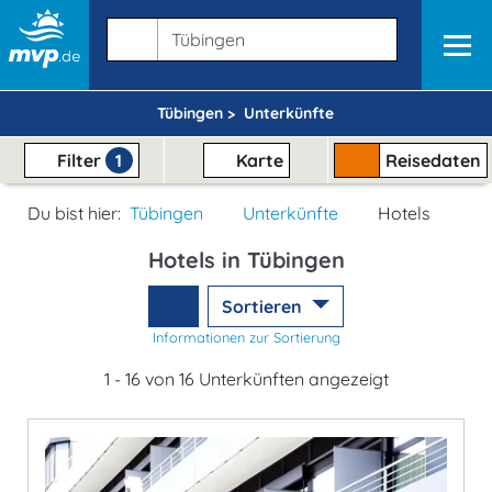
Tübingen >
Unterkünfte
Filter
1
Karte
Reisedaten
Du bist hier:
Tübingen
Unterkünfte
Hotels
Hotels in Tübingen
Sortieren
Informationen zur Sortierung
1 - 16 von 16 Unterkünften angezeigt