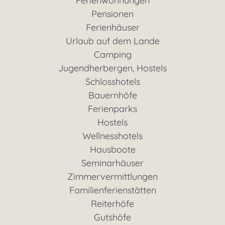
Ferienwohnungen
Pensionen
Ferienhäuser
Urlaub auf dem Lande
Camping
Jugendherbergen, Hostels
Schlosshotels
Bauernhöfe
Ferienparks
Hostels
Wellnesshotels
Hausboote
Seminarhäuser
Zimmervermittlungen
Familienferienstätten
Reiterhöfe
Gutshöfe