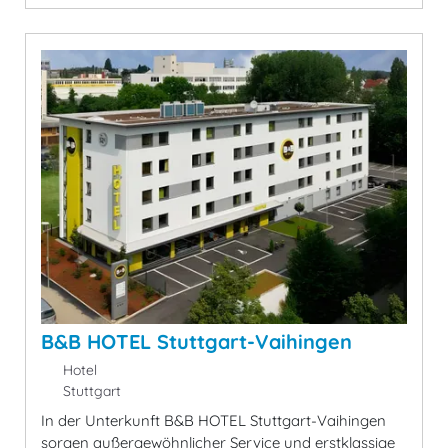
B&B HOTEL Stuttgart-Vaihingen
Hotel
Stuttgart
In der Unterkunft B&B HOTEL Stuttgart-Vaihingen
sorgen außergewöhnlicher Service und erstklassige