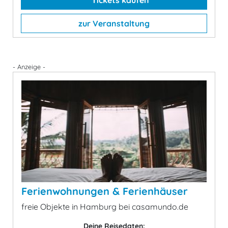
Tickets kaufen
zur Veranstaltung
- Anzeige -
Ferienwohnungen & Ferienhäuser
freie Objekte in Hamburg bei casamundo.de
Deine Reisedaten: