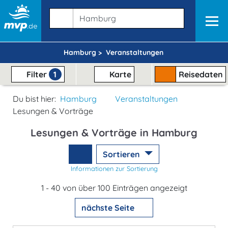
Hamburg >
Veranstaltungen
Filter
1
Karte
Reisedaten
Du bist hier:
Hamburg
Veranstaltungen
Lesungen & Vorträge
Lesungen & Vorträge in Hamburg
Sortieren
Informationen zur Sortierung
1 - 40 von über 100 Einträgen angezeigt
nächste Seite