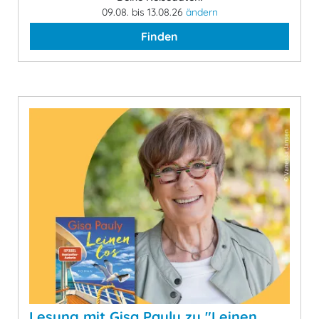
09.08. bis 13.08.26
ändern
Finden
Lesung mit Gisa Pauly zu "Leinen