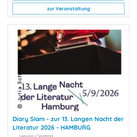
zur Veranstaltung
Diary Slam - zur 13. Langen Nacht der
Literatur 2026 - HAMBURG
Lesung / Vortrag