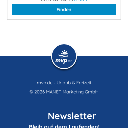
Finden
mvp.de - Urlaub & Freizeit
© 2026
MANET Marketing GmbH
Newsletter
Bleib auf dem Laufenden!