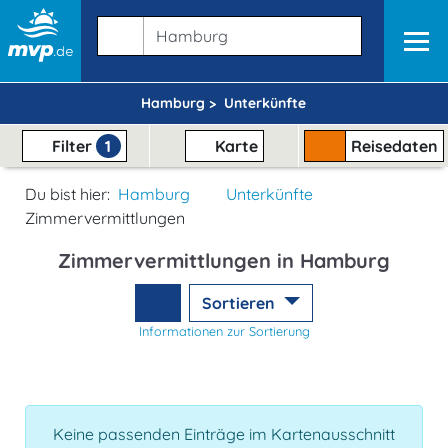
Hamburg >
Unterkünfte
Filter
1
Karte
Reisedaten
Du bist hier:
Hamburg
Unterkünfte
Zimmervermittlungen
Zimmervermittlungen in Hamburg
Sortieren
Informationen zur Sortierung
Keine passenden Einträge im Kartenausschnitt