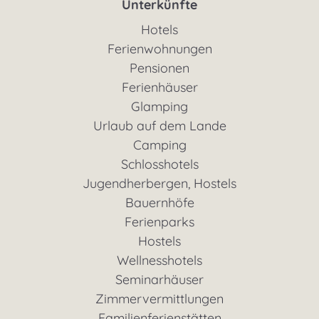
Unterkünfte
Hotels
Ferienwohnungen
Pensionen
Ferienhäuser
Glamping
Urlaub auf dem Lande
Camping
Schlosshotels
Jugendherbergen, Hostels
Bauernhöfe
Ferienparks
Hostels
Wellnesshotels
Seminarhäuser
Zimmervermittlungen
Familienferienstätten