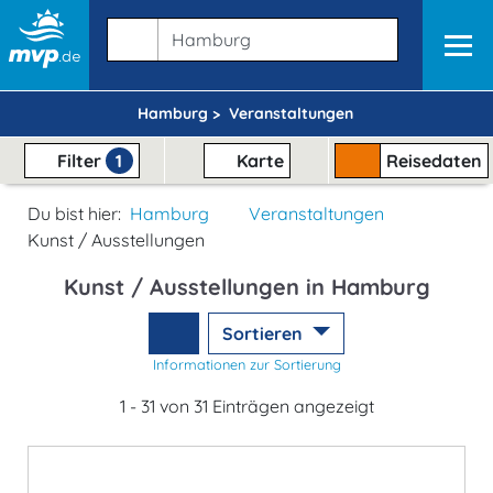
Hamburg >
Veranstaltungen
Filter
1
Karte
Reisedaten
Du bist hier:
Hamburg
Veranstaltungen
Kunst / Ausstellungen
Kunst / Ausstellungen in Hamburg
Sortieren
Informationen zur Sortierung
1 - 31 von 31 Einträgen angezeigt