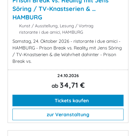
Prison Break vs. Reality mit Jens
Söring / TV-Knastserien & …
HAMBURG
Kunst / Ausstellung, Lesung / Vortrag
ristorante i due amici, HAMBURG
Samstag, 24. Oktober 2026 - ristorante i due amici -
HAMBURG - Prison Break vs. Reality mit Jens Söring
/ TV-Knastserien & die Wahrheit dahinter - Prison
Break vs.
24.10.2026
34,71 €
ab
Tickets kaufen
zur Veranstaltung