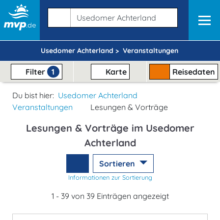
Usedomer Achterland >
Veranstaltungen
Filter
1
Karte
Reisedaten
Du bist hier:
Usedomer Achterland
Veranstaltungen
Lesungen & Vorträge
Lesungen & Vorträge im Usedomer
Achterland
Sortieren
Informationen zur Sortierung
1 - 39 von 39 Einträgen angezeigt