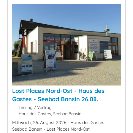
Lost Places Nord-Ost - Haus des
Gastes - Seebad Bansin 26.08.
Lesung / Vortrag
Haus des Gastes, Seebad Bansin
Mittwoch, 26. August 2026 - Haus des Gastes -
Seebad Bansin - Lost Places Nord-Ost