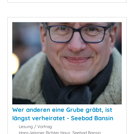
Wer anderen eine Grube gräbt, ist
längst verheiratet - Seebad Bansin
Lesung / Vortrag
Hans-Werner Richter Haus, Seebad Bansin