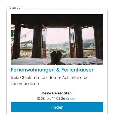
- Anzeige -
Ferienwohnungen & Ferienhäuser
freie Objekte im Usedomer Achterland bei
casamundo.de
Deine Reisedaten:
10.08. bis 14.08.26
ändern
Finden