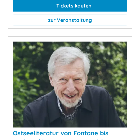
Tickets kaufen
zur Veranstaltung
Ostseeliteratur von Fontane bis