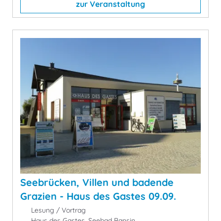
zur Veranstaltung
Seebrücken, Villen und badende
Grazien - Haus des Gastes 09.09.
Lesung / Vortrag
Haus des Gastes, Seebad Bansin