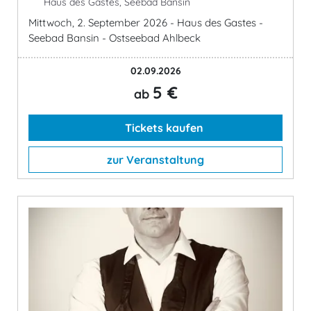
Haus des Gastes, Seebad Bansin
Mittwoch, 2. September 2026 - Haus des Gastes -
Seebad Bansin - Ostseebad Ahlbeck
02.09.2026
5 €
ab
Tickets kaufen
zur Veranstaltung