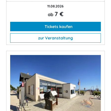
11.08.2026
7 €
ab
Tickets kaufen
zur Veranstaltung