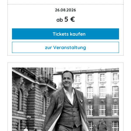
26.08.2026
5 €
ab
Tickets kaufen
zur Veranstaltung