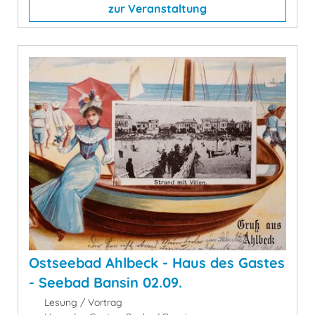
zur Veranstaltung
Ostseebad Ahlbeck - Haus des Gastes
- Seebad Bansin 02.09.
Lesung / Vortrag