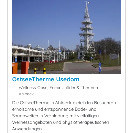
OstseeTherme Usedom
Wellness-Oase, Erlebnisbäder & Thermen
Ahlbeck
Die OstseeTherme in Ahlbeck bietet den Besuchern
erholsame und entspannende Bade- und
Saunawelten in Verbindung mit vielfältigen
Wellnessangeboten und physiotherapeutischen
Anwendungen.