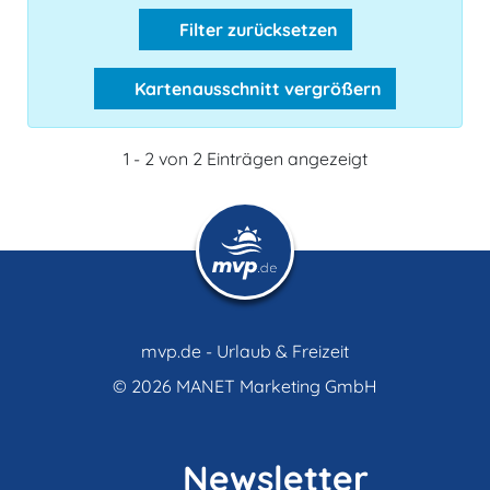
Filter zurücksetzen
Kartenausschnitt vergrößern
1 - 2 von 2 Einträgen angezeigt
mvp.de - Urlaub & Freizeit
© 2026
MANET Marketing GmbH
Newsletter