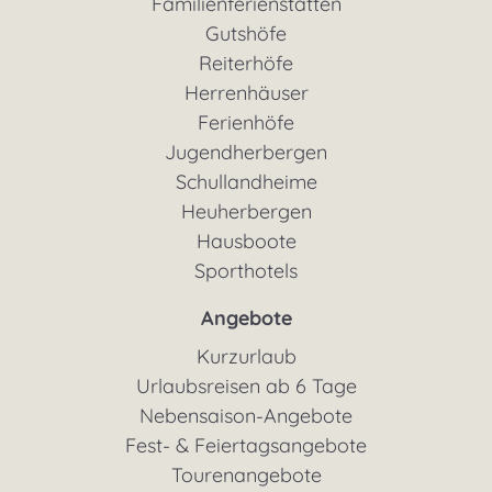
Familienferienstätten
Gutshöfe
Reiterhöfe
Herrenhäuser
Ferienhöfe
Jugendherbergen
Schullandheime
Heuherbergen
Hausboote
Sporthotels
Angebote
Kurzurlaub
Urlaubsreisen ab 6 Tage
Nebensaison-Angebote
Fest- & Feiertagsangebote
Tourenangebote