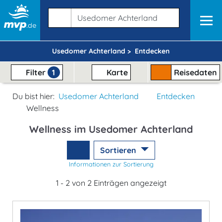
Usedomer Achterland >
Entdecken
Filter
1
Karte
Reisedaten
Du bist hier:
Usedomer Achterland
Entdecken
Wellness
Wellness im Usedomer Achterland
Sortieren
Informationen zur Sortierung
1 - 2 von 2 Einträgen angezeigt