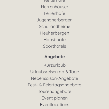
Reiterhöfe
Herrenhäuser
Ferienhöfe
Jugendherbergen
Schullandheime
Heuherbergen
Hausboote
Sporthotels
Angebote
Kurzurlaub
Urlaubsreisen ab 6 Tage
Nebensaison-Angebote
Fest- & Feiertagsangebote
Tourenangebote
Event planen
Eventlocations