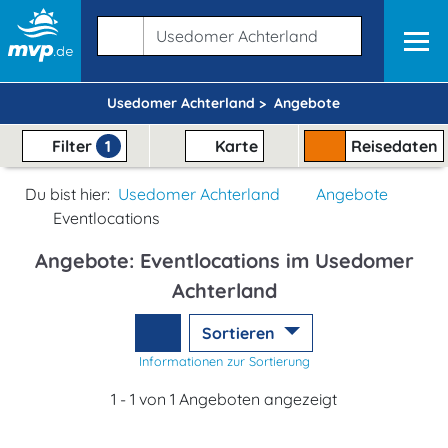
Usedomer Achterland >
Angebote
Filter
1
Karte
Reisedaten
Du bist hier:
Usedomer Achterland
Angebote
Eventlocations
Angebote: Eventlocations im Usedomer
Achterland
Sortieren
Informationen zur Sortierung
1 - 1 von 1 Angeboten angezeigt