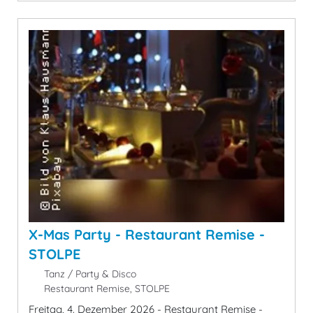
X-Mas Party - Restaurant Remise -
STOLPE
Tanz / Party & Disco
Restaurant Remise, STOLPE
Freitag, 4. Dezember 2026 - Restaurant Remise -