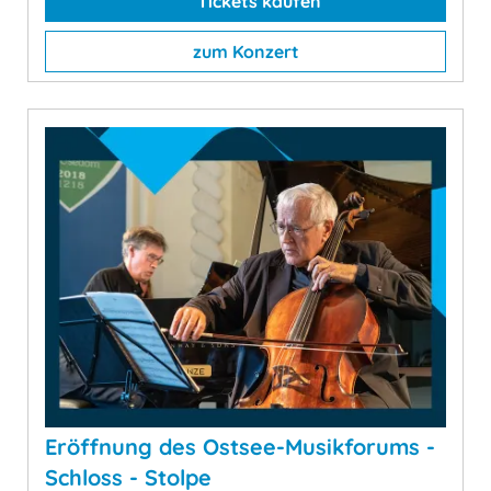
Tickets kaufen
zum Konzert
Eröffnung des Ostsee-Musikforums -
Schloss - Stolpe