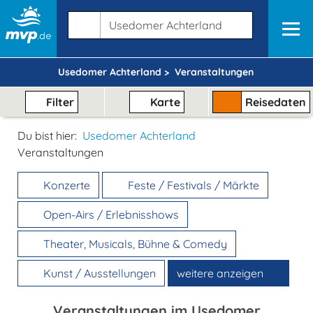
Usedomer Achterland >
Veranstaltungen
Filter
Karte
Reisedaten
Du bist hier:
Usedomer Achterland
Veranstaltungen
Konzerte
Feste / Festivals / Märkte
Open-Airs / Erlebnisshows
Theater, Musicals, Bühne & Comedy
Kunst / Ausstellungen
weitere anzeigen
Veranstaltungen im Usedomer