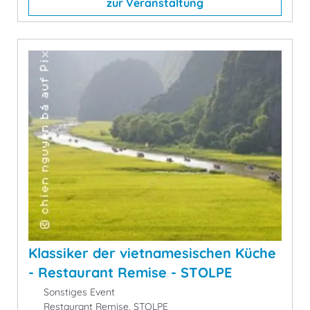
zur Veranstaltung
Klassiker der vietnamesischen Küche
- Restaurant Remise - STOLPE
Sonstiges Event
Restaurant Remise, STOLPE