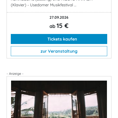
(Klavier) - Usedomer Musikfestival ...
27.09.2026
15 €
ab
Tickets kaufen
zur Veranstaltung
- Anzeige -