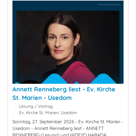
Annett Renneberg liest - Ev. Kirche
St. Marien - Usedom
Lesung / Vortrag
Ev. Kirche St. Marien, Usedom
Sonntag, 27. September 2026 - Ev. Kirche St. Marien -
Usedom - Annett Renneberg liest - ANNETT
RENNEBERG (Lesung) und HIDEYO HARADA