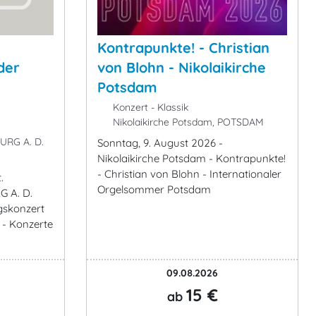
Kontrapunkte! - Christian
der
von Blohn - Nikolaikirche
Potsdam
Konzert - Klassik
Nikolaikirche Potsdam, POTSDAM
URG A. D.
Sonntag, 9. August 2026 -
Nikolaikirche Potsdam - Kontrapunkte!
- Christian von Blohn - Internationaler
.
Orgelsommer Potsdam
 A. D.
gskonzert
 - Konzerte
09.08.2026
15 €
ab