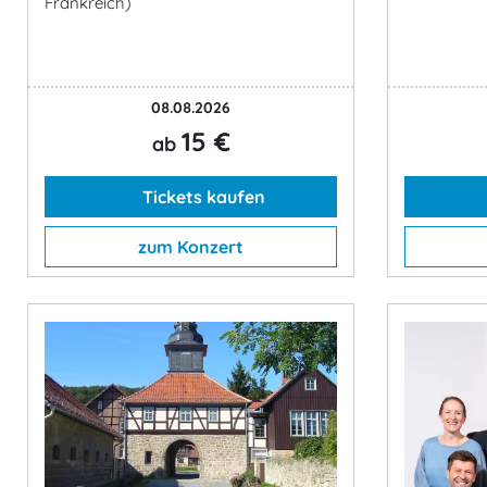
Frankreich)
08.08.2026
15 €
ab
Tickets kaufen
zum Konzert