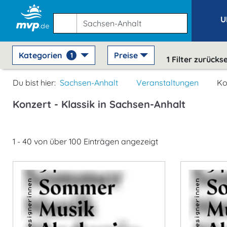
U
Kategorien
Preise
1
1
Filter zurücks
Du bist hier:
Sachsen-Anhalt
Veranstaltungen
Ko
Konzert - Klassik in Sachsen-Anhalt
1 - 40 von über 100 Einträgen angezeigt