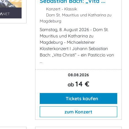
Sebastian Bach: „Vita ...
Konzert - Klassik
Dom St. Mauritius und Katharina zu
Magdeburg
Samstag, 8. August 2026 - Dom St.
Mauritius und Katharina zu
Magdeburg - Michaelsteiner
Klosterkonzert I Johann Sebastian
Bach: „Vita Christi“ – ein Pasticcio von
...
08.08.2026
14 €
ab
Tickets kaufen
zum Konzert