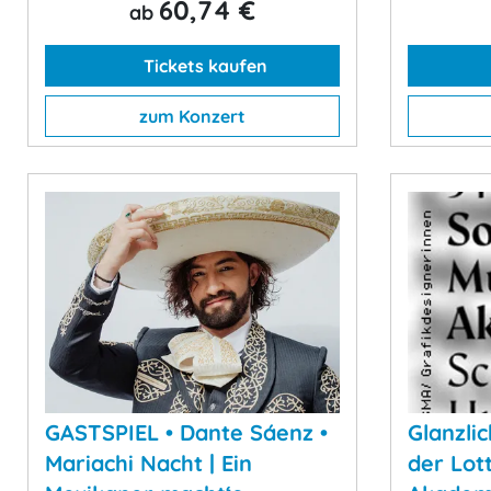
60,74 €
ab
Tickets kaufen
zum Konzert
GASTSPIEL • Dante Sáenz •
Glanzli
Mariachi Nacht | Ein
der Lot