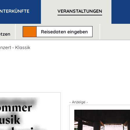
NTERKÜNFTE
VERANSTALTUNGEN
Reisedaten
eingeben
etzen
nzert - Klassik
- Anzeige -