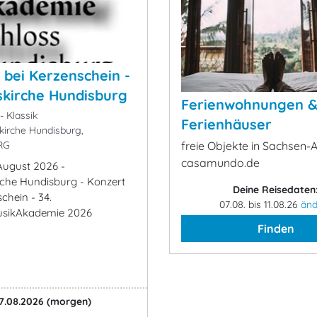
 bei Kerzenschein -
kirche Hundisburg
Ferienwohnungen 
- Klassik
Ferienhäuser
irche Hundisburg,
RG
freie Objekte in Sachsen-A
casamundo.de
 August 2026 -
che Hundisburg - Konzert
Deine Reisedaten
chein - 34.
07.08. bis 11.08.26
änd
sikAkademie 2026
Finden
7.08.2026
(morgen)