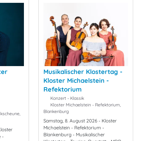
ter
Musikalischer Klostertag -
Kloster Michaelstein -
Refektorium
Konzert - Klassik
Kloster Michaelstein - Refektorium,
Blankenburg
ikscheune,
Samstag, 8. August 2026 - Kloster
Michaelstein - Refektorium -
loster
Blankenburg - Musikalischer
 -