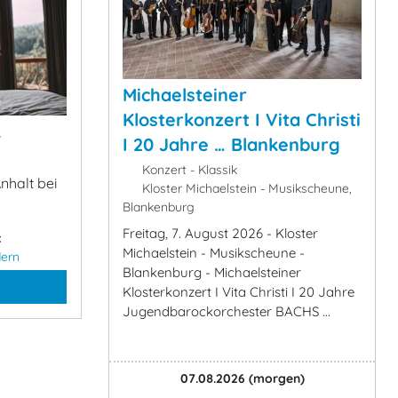
Michaelsteiner
Klosterkonzert I Vita Christi
&
I 20 Jahre … Blankenburg
Konzert - Klassik
nhalt bei
Kloster Michaelstein - Musikscheune,
Blankenburg
Freitag, 7. August 2026 - Kloster
:
Michaelstein - Musikscheune -
ern
Blankenburg - Michaelsteiner
Klosterkonzert I Vita Christi I 20 Jahre
Jugendbarockorchester BACHS ...
07.08.2026
(morgen)