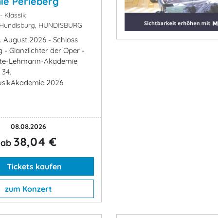
ie Perleberg
- Klassik
 Hundisburg, HUNDISBURG
. August 2026 - Schloss
 - Glanzlichter der Oper -
otte-Lehmann-Akademie
 34.
sikAkademie 2026
08.08.2026
38,04 €
ab
Tickets kaufen
zum Konzert