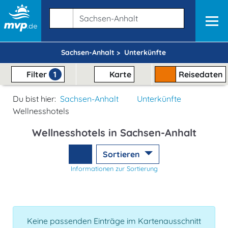
Sachsen-Anhalt >
Unterkünfte
Filter
1
Karte
Reisedaten
Du bist hier:
Sachsen-Anhalt
Unterkünfte
Wellnesshotels
Wellnesshotels in Sachsen-Anhalt
Sortieren
Informationen zur Sortierung
Keine passenden Einträge im Kartenausschnitt