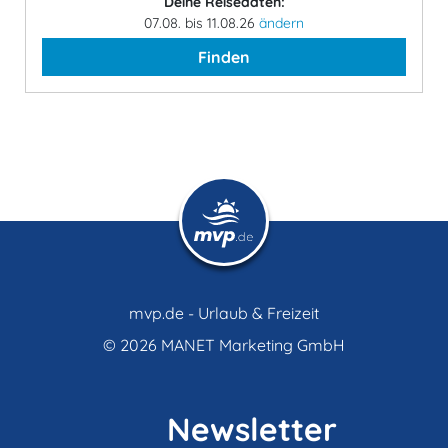
Deine Reisedaten:
07.08. bis 11.08.26
ändern
Finden
mvp.de - Urlaub & Freizeit
© 2026
MANET Marketing GmbH
Newsletter