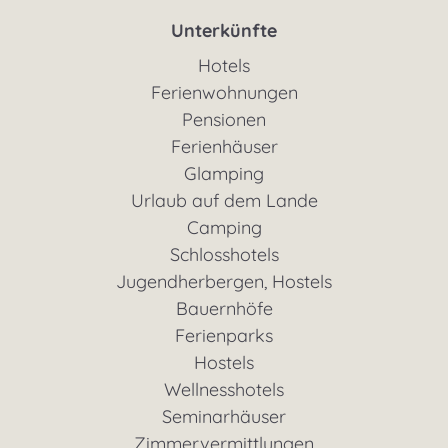
Unterkünfte
Hotels
Ferienwohnungen
Pensionen
Ferienhäuser
Glamping
Urlaub auf dem Lande
Camping
Schlosshotels
Jugendherbergen, Hostels
Bauernhöfe
Ferienparks
Hostels
Wellnesshotels
Seminarhäuser
Zimmervermittlungen