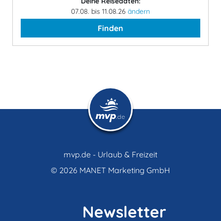
Deine Reisedaten:
07.08. bis 11.08.26
ändern
Finden
mvp.de - Urlaub & Freizeit
© 2026
MANET Marketing GmbH
Newsletter