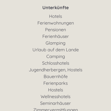
Unterkünfte
Hotels
Ferienwohnungen
Pensionen
Ferienhäuser
Glamping
Urlaub auf dem Lande
Camping
Schlosshotels
Jugendherbergen, Hostels
Bauernhöfe
Ferienparks
Hostels
Wellnesshotels
Seminarhäuser
Zimmervermittlungen