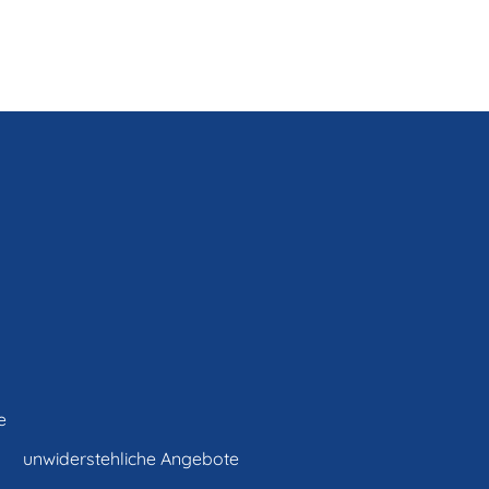
e
unwiderstehliche Angebote