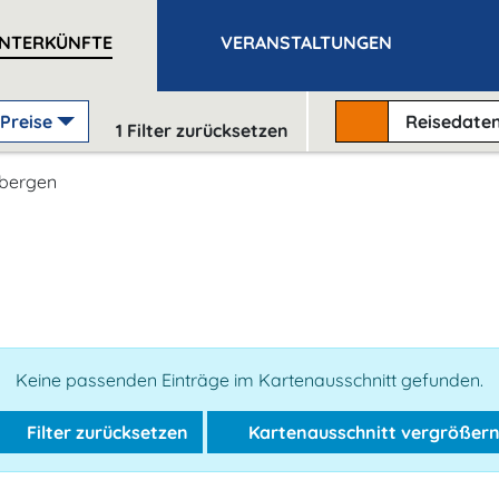
NTERKÜNFTE
VERANSTALTUNGEN
Preise
Reisedate
1
Filter zurücksetzen
bergen
Keine passenden Einträge im Kartenausschnitt gefunden.
Filter zurücksetzen
Kartenausschnitt vergrößer