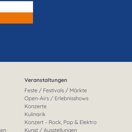
Veranstaltungen
Feste / Festivals / Märkte
Open-Airs / Erlebnisshows
Konzerte
Kulinarik
Konzert - Rock, Pop & Elektro
gen
Kunst / Ausstellungen