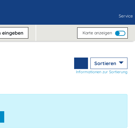
Service
n
eingeben
Karte anzeigen
Sortieren
Informationen zur Sortierung
n