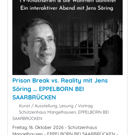
Prison Break vs. Reality mit Jens
Söring … EPPELBORN BEI
SAARBRÜCKEN
Kunst / Ausstellung, Lesung / Vortrag
Schützenhaus Mangelhausen, EPPELBORN BEI
SAARBRÜCKEN
Freitag, 16. Oktober 2026 - Schützenhaus
Mangelhausen - EPPELBORN BEI SAARBRÜCKEN -