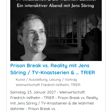
Prison Break vs. Reality mit Jens
Söring / TV-Knastserien & … TRIER
Kunst / Ausstellung, Lesung / Vortrag
Weinwirtschaft Friedrich-Wilhelm, TRIER
Samstag, 23. Januar 2027 - Weinwirtschaft
Friedrich-Wilhelm - TRIER - Prison Break vs. Reality
mit Jens Söring / TV-Knastserien & die Wahrheit
dahinter - Prison Break vs.