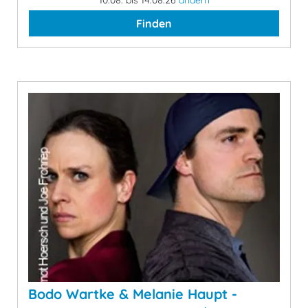
10.08. bis 14.08.26
ändern
Finden
Bodo Wartke & Melanie Haupt -