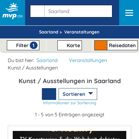
Saarland >
Veranstaltungen
Filter
1
Karte
Reisedaten
Du bist hier:
Saarland
Veranstaltungen
Kunst / Ausstellungen
Kunst / Ausstellungen in Saarland
Sortieren
Informationen zur Sortierung
1 - 5 von 5 Einträgen angezeigt