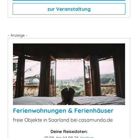
zur Veranstaltung
- Anzeige -
Ferienwohnungen & Ferienhäuser
freie Objekte in Saarland bei casamundo.de
Deine Reisedaten: