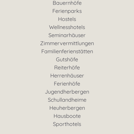
Bauernhöfe
Ferienparks
Hostels
Wellnesshotels
Seminarhäuser
Zimmervermittlungen
Familienferienstätten
Gutshöfe
Reiterhöfe
Herrenhäuser
Ferienhöfe
Jugendherbergen
Schullandheime
Heuherbergen
Hausboote
Sporthotels