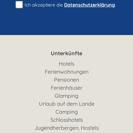
Ich akzeptiere die
Datenschutzerklärung
.
Unterkünfte
Hotels
Ferienwohnungen
Pensionen
Ferienhäuser
Glamping
Urlaub auf dem Lande
Camping
Schlosshotels
Jugendherbergen, Hostels