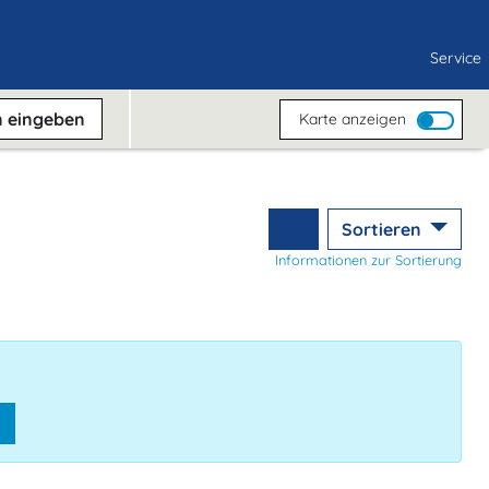
Service
n
eingeben
Karte anzeigen
Sortieren
Informationen zur Sortierung
n