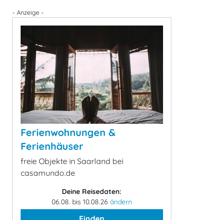
- Anzeige -
Ferienwohnungen &
Ferienhäuser
freie Objekte in Saarland bei
casamundo.de
Deine Reisedaten:
06.08. bis 10.08.26
ändern
Finden