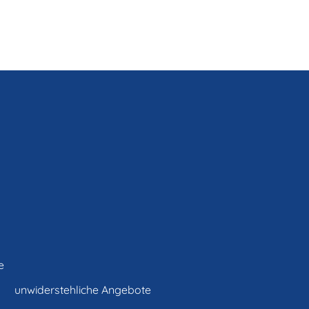
e
unwiderstehliche Angebote