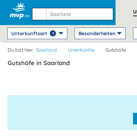
U
Unterkunftsart
Besonderheiten
1
Du bist hier:
Saarland
Unterkünfte
Gutshöfe
Gutshöfe in Saarland