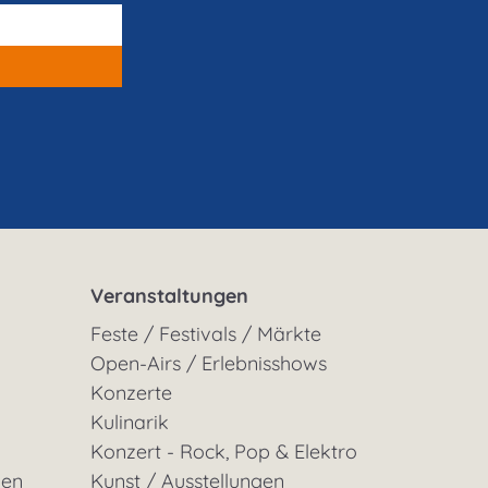
Veranstaltungen
Feste / Festivals / Märkte
Open-Airs / Erlebnisshows
Konzerte
Kulinarik
Konzert - Rock, Pop & Elektro
gen
Kunst / Ausstellungen