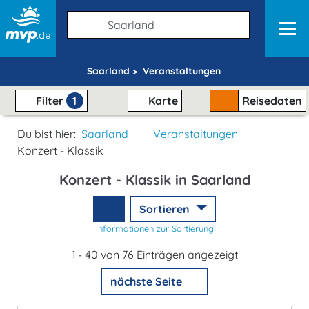
Saarland >
Veranstaltungen
Filter
1
Karte
Reisedaten
Du bist hier:
Saarland
Veranstaltungen
Konzert - Klassik
Konzert - Klassik in Saarland
Sortieren
Informationen zur Sortierung
1 - 40 von 76 Einträgen angezeigt
nächste Seite