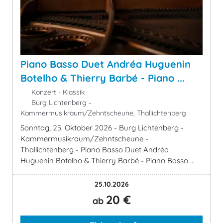
Piano Basso Duet Andréa Huguenin
Botelho & Thierry Barbé - Piano ...
Konzert - Klassik
Burg Lichtenberg -
Kammermusikraum/Zehntscheune, Thallichtenberg
Sonntag, 25. Oktober 2026 - Burg Lichtenberg -
Kammermusikraum/Zehntscheune -
Thallichtenberg - Piano Basso Duet Andréa
Huguenin Botelho & Thierry Barbé - Piano Basso ...
25.10.2026
20 €
ab