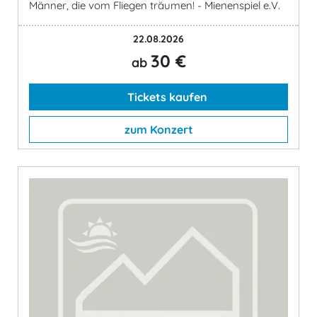
Männer, die vom Fliegen träumen! - Mienenspiel e.V.
22.08.2026
30 €
ab
Tickets kaufen
zum Konzert