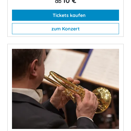
10 €
ab
Tickets kaufen
zum Konzert