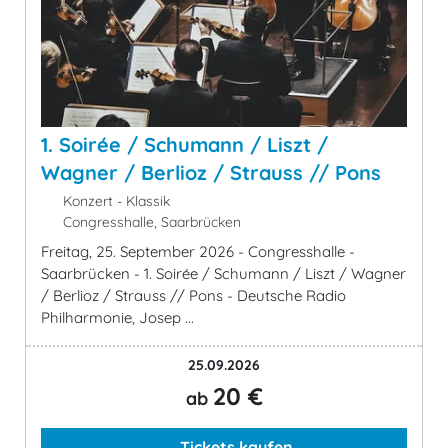
1. Soirée / Schumann / Liszt /
Wagner / Berlioz / Strauss // Pons
Konzert - Klassik
Congresshalle, Saarbrücken
Freitag, 25. September 2026 - Congresshalle -
Saarbrücken - 1. Soirée / Schumann / Liszt / Wagner
/ Berlioz / Strauss // Pons - Deutsche Radio
Philharmonie, Josep ...
25.09.2026
20 €
ab
Tickets kaufen