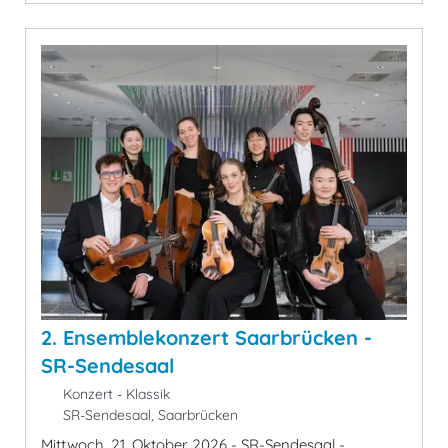
2. Ensemblekonzert Saarbrücken -
SR-Sendesaal
Konzert - Klassik
SR-Sendesaal, Saarbrücken
Mittwoch, 21. Oktober 2026 - SR-Sendesaal -