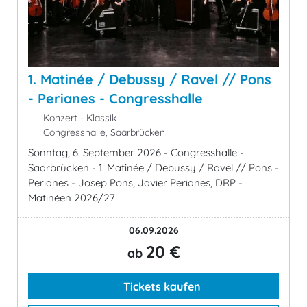
1. Matinée / Debussy / Ravel // Pons
- Perianes - Congresshalle
Konzert - Klassik
Congresshalle, Saarbrücken
Sonntag, 6. September 2026 - Congresshalle -
Saarbrücken - 1. Matinée / Debussy / Ravel // Pons -
Perianes - Josep Pons, Javier Perianes, DRP -
Matinéen 2026/27
06.09.2026
20 €
ab
Tickets kaufen