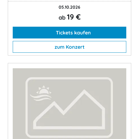
05.10.2026
19 €
ab
Tickets kaufen
zum Konzert