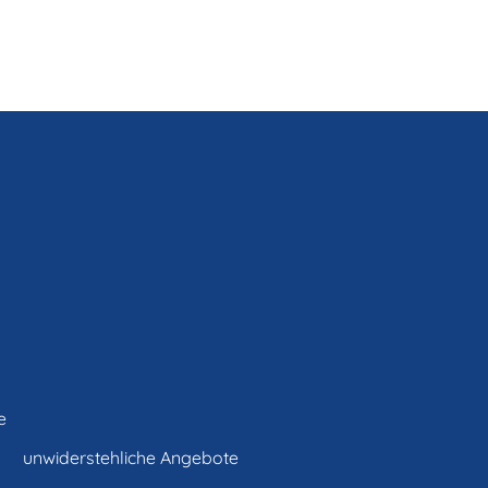
e
unwiderstehliche Angebote