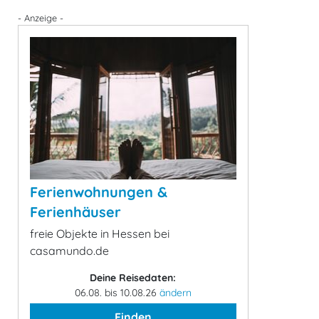
- Anzeige -
Ferienwohnungen &
Ferienhäuser
freie Objekte in Hessen bei
casamundo.de
Deine Reisedaten:
06.08. bis 10.08.26
ändern
Finden