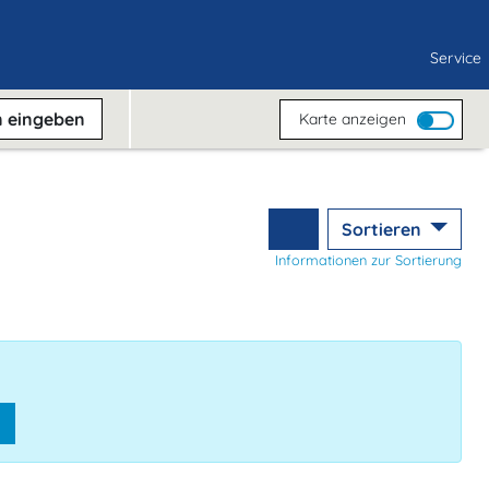
Service
n
eingeben
Karte anzeigen
Sortieren
Informationen zur Sortierung
n