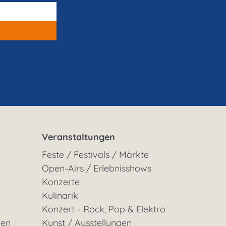
Veranstaltungen
Feste / Festivals / Märkte
Open-Airs / Erlebnisshows
Konzerte
Kulinarik
Konzert - Rock, Pop & Elektro
gen
Kunst / Ausstellungen