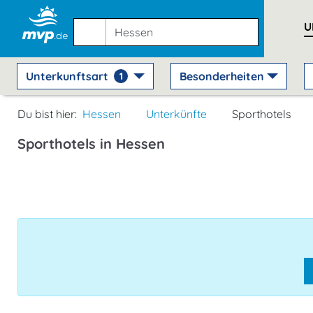
U
Unterkunftsart
Besonderheiten
1
Du bist hier:
Hessen
Unterkünfte
Sporthotels
Sporthotels in Hessen