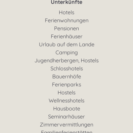
Unterkünfte
Hotels
Ferienwohnungen
Pensionen
Ferienhäuser
Urlaub auf dem Lande
Camping
Jugendherbergen, Hostels
Schlosshotels
Bauernhöfe
Ferienparks
Hostels
Wellnesshotels
Hausboote
Seminarhäuser
Zimmervermittlungen
Familienferienstätten