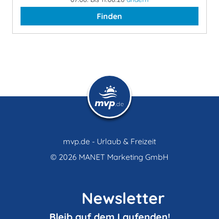
Finden
mvp.de - Urlaub & Freizeit
© 2026
MANET Marketing GmbH
Newsletter
Bleib auf dem Laufenden!