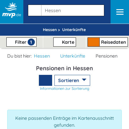
Hessen >
Unterkünfte
Filter
1
Karte
Reisedaten
Du bist hier:
Hessen
Unterkünfte
Pensionen
Pensionen in Hessen
Sortieren
Informationen zur Sortierung
Keine passenden Einträge im Kartenausschnitt
gefunden.