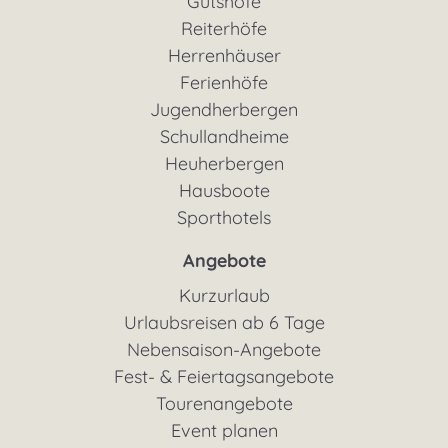
Gutshöfe
Reiterhöfe
Herrenhäuser
Ferienhöfe
Jugendherbergen
Schullandheime
Heuherbergen
Hausboote
Sporthotels
Angebote
Kurzurlaub
Urlaubsreisen ab 6 Tage
Nebensaison-Angebote
Fest- & Feiertagsangebote
Tourenangebote
Event planen