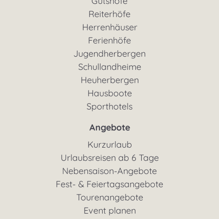
Gutshöfe
Reiterhöfe
Herrenhäuser
Ferienhöfe
Jugendherbergen
Schullandheime
Heuherbergen
Hausboote
Sporthotels
Angebote
Kurzurlaub
Urlaubsreisen ab 6 Tage
Nebensaison-Angebote
Fest- & Feiertagsangebote
Tourenangebote
Event planen