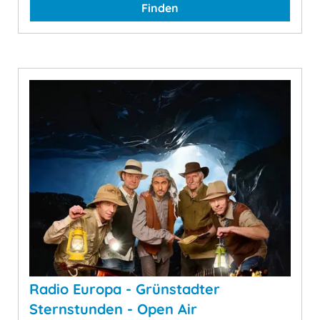
Finden
Radio Europa - Grünstadter
Sternstunden - Open Air