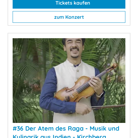
Tickets kaufen
zum Konzert
#36 Der Atem des Raga - Musik und
Kulinarik aus Indien - Kirchberg