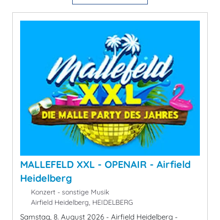
MALLEFELD XXL - OPENAIR - Airfield
Heidelberg
Konzert - sonstige Musik
Airfield Heidelberg, HEIDELBERG
Samstag, 8. August 2026 - Airfield Heidelberg -