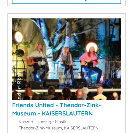
Friends United - Theodor-Zink-
Museum - KAISERSLAUTERN
Konzert - sonstige Musik
Theodor-Zink-Museum, KAISERSLAUTERN