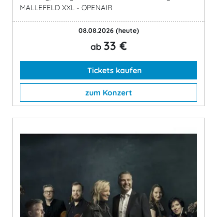
MALLEFELD XXL - OPENAIR
08.08.2026
(heute)
33 €
ab
Tickets kaufen
zum Konzert