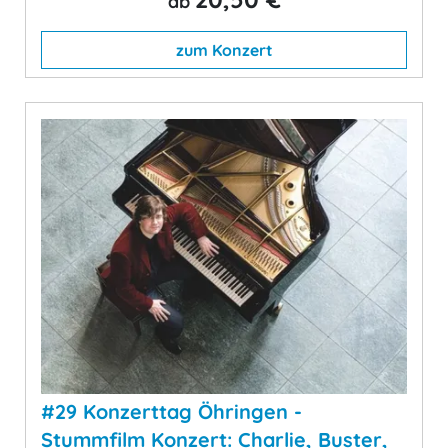
ab
zum Konzert
#29 Konzerttag Öhringen -
Stummfilm Konzert: Charlie, Buster,