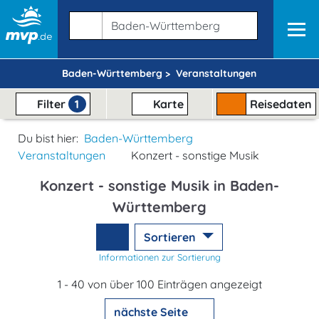
Baden-Württemberg >
Veranstaltungen
Filter
1
Karte
Reisedaten
Du bist hier:
Baden-Württemberg
Veranstaltungen
Konzert - sonstige Musik
Konzert - sonstige Musik in Baden-
Württemberg
Sortieren
Informationen zur Sortierung
1 - 40 von über 100 Einträgen angezeigt
nächste Seite