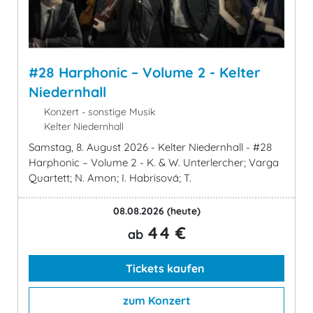
#28 Harphonic – Volume 2 - Kelter
Niedernhall
Konzert - sonstige Musik
Kelter Niedernhall
Samstag, 8. August 2026 - Kelter Niedernhall - #28
Harphonic – Volume 2 - K. & W. Unterlercher; Varga
Quartett; N. Amon; I. Habrisová; T.
08.08.2026
(heute)
44 €
ab
Tickets kaufen
zum Konzert