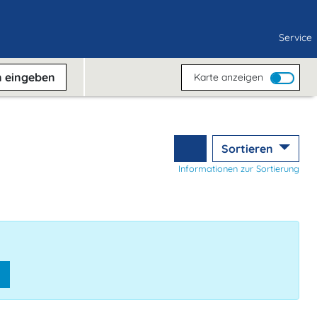
Service
n
eingeben
Karte anzeigen
Sortieren
Informationen zur Sortierung
n