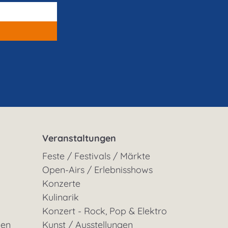
Veranstaltungen
Feste / Festivals / Märkte
Open-Airs / Erlebnisshows
Konzerte
Kulinarik
Konzert - Rock, Pop & Elektro
gen
Kunst / Ausstellungen