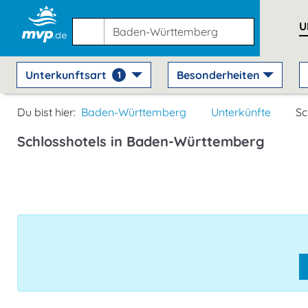
U
Unterkunftsart
Besonderheiten
1
Du bist hier:
Baden-Württemberg
Unterkünfte
Sc
Schlosshotels in Baden-Württemberg