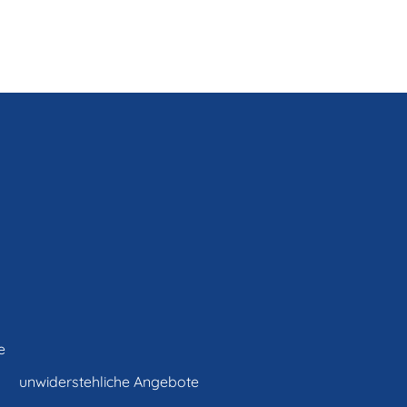
e
unwiderstehliche Angebote