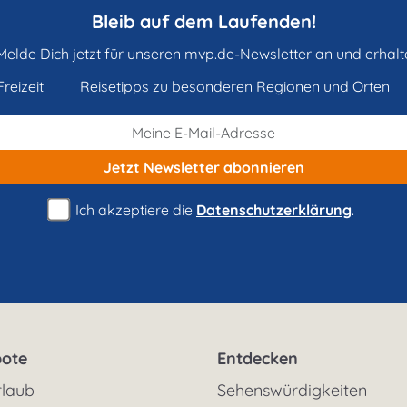
Bleib auf dem Laufenden!
Melde Dich jetzt für unseren mvp.de-Newsletter an und erhalt
reizeit
Reisetipps zu besonderen Regionen und Orten
Jetzt Newsletter
abonnieren
Ich akzeptiere die
Datenschutzerklärung
.
ote
Entdecken
rlaub
Sehenswürdigkeiten