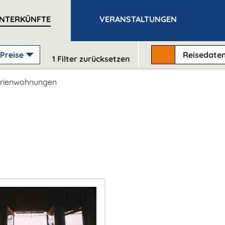
NTERKÜNFTE
VERANSTALTUNGEN
Preise
Reisedate
1
Filter zurücksetzen
rienwohnungen