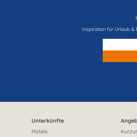
Inspiration für Urlaub & F
Unterkünfte
Angeb
Hotels
Kurzu