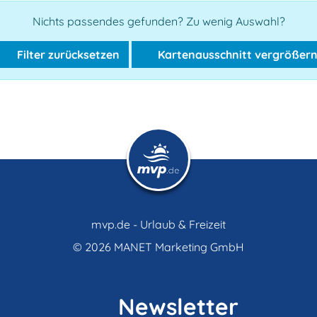
Nichts passendes gefunden? Zu wenig Auswahl?
Filter zurücksetzen
Kartenausschnitt vergrößer
mvp.de - Urlaub & Freizeit
© 2026
MANET Marketing GmbH
Newsletter