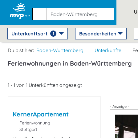
U
Unterkunftsart
Besonderheiten
1
Du bist hier:
Baden-Württemberg
Unterkünfte
Fe
Ferienwohnungen in Baden-Württemberg
1 - 1 von 1 Unterkünften angezeigt
- Anzeige -
KernerApartement
Ferienwohnung
Stuttgart