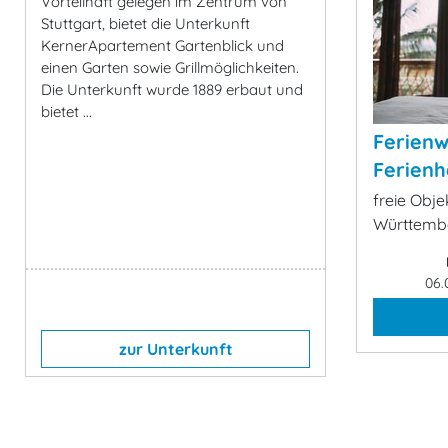
Vorteilhaft gelegen im Zentrum von
Stuttgart, bietet die Unterkunft
KernerApartement Gartenblick und
einen Garten sowie Grillmöglichkeiten.
Die Unterkunft wurde 1889 erbaut und
bietet ...
Ferien
Ferienh
freie Obje
Württemb
06.
zur Unterkunft