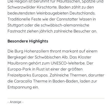
Die Region ist berühmt für Maultaschen, Spätzle und
Schwarzwälder Kirschtorte. Baden zählt zu den
bedeutendsten Weinbaugebieten Deutschlands.
Traditionelle Feste wie der Cannstatter Wasen in
Stuttgart oder die schwäbisch-alemannische
Fastnacht ziehen jährlich zahlreiche Besucher an.
Besondere Highlights
Die Burg Hohenzollern thront markant auf einem
Bergkegel der Schwäbischen Alb. Das Kloster
Maulbronn gehört zum UNESCO-Welterbe. Der
Europa-Park in Rust ist einer der größten
Freizeitparks Europas. Zahlreiche Thermen, darunter
die Caracalla Therme in Baden-Baden, laden zur
Entspannung ein.
- Anzeige -