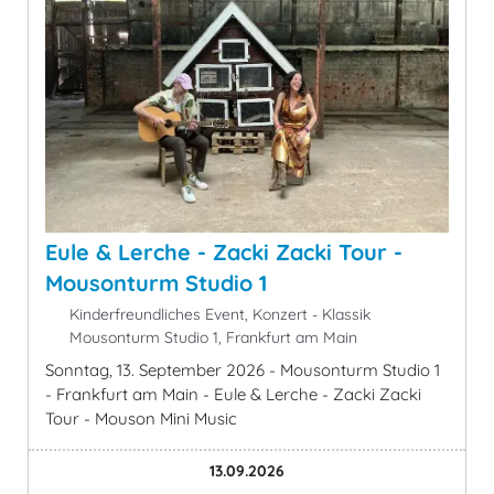
Eule & Lerche - Zacki Zacki Tour -
Mousonturm Studio 1
Kinderfreundliches Event, Konzert - Klassik
Mousonturm Studio 1, Frankfurt am Main
Sonntag, 13. September 2026 - Mousonturm Studio 1
- Frankfurt am Main - Eule & Lerche - Zacki Zacki
Tour - Mouson Mini Music
13.09.2026