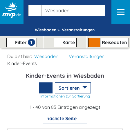
Wiesbaden >
Veranstaltungen
Filter
1
Karte
Reisedaten
Du bist hier:
Wiesbaden
Veranstaltungen
Kinder-Events
Kinder-Events in Wiesbaden
Sortieren
Informationen zur Sortierung
1 - 40 von 85 Einträgen angezeigt
nächste Seite