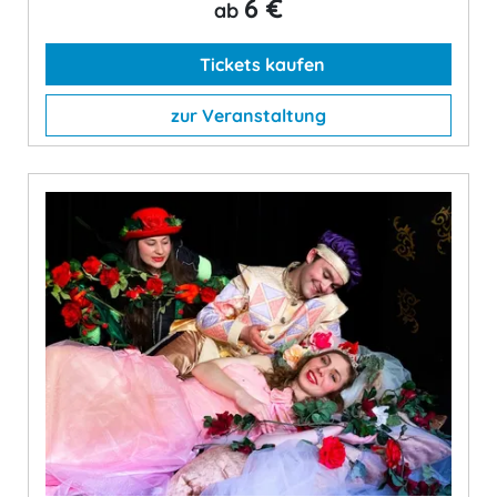
6 €
ab
Tickets kaufen
zur Veranstaltung