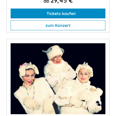
29,45 €
ab
Tickets kaufen
zum Konzert