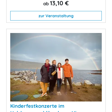
13,10 €
ab
zur Veranstaltung
Kinderfestkonzerte im