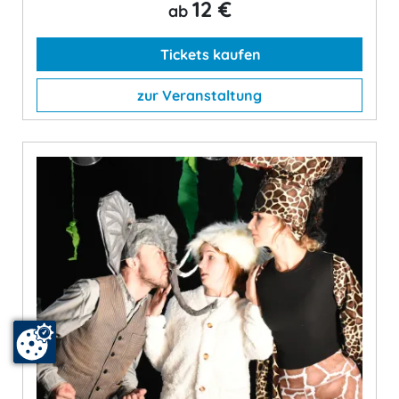
12 €
ab
Tickets kaufen
zur Veranstaltung