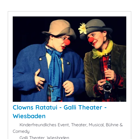
Clowns Ratatui - Galli Theater -
Wiesbaden
Kinderfreundliches Event, Theater, Musical, Bühne &
Comedy
Galli Theater, Wiesbaden