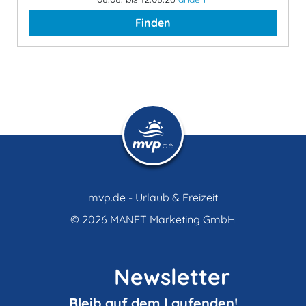
Finden
mvp.de - Urlaub & Freizeit
© 2026
MANET Marketing GmbH
Newsletter
Bleib auf dem Laufenden!