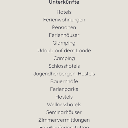
Unterkünfte
Hotels
Ferienwohnungen
Pensionen
Ferienhäuser
Glamping
Urlaub auf dem Lande
Camping
Schlosshotels
Jugendherbergen, Hostels
Bauernhöfe
Ferienparks
Hostels
Wellnesshotels
Seminarhäuser
Zimmervermittlungen
Familienferienstätten