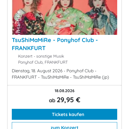
TsuShiMaMiRe - Ponyhof Club -
FRANKFURT
Konzert - sonstige Musik
Ponyhof Club, FRANKFURT
Dienstag, 18. August 2026 - Ponyhof Club -
FRANKFURT - TsuShiMaMiRe - TsuShiMaMiRe (jp)
18.08.2026
29,95 €
ab
Tickets kaufen
zum Konzert