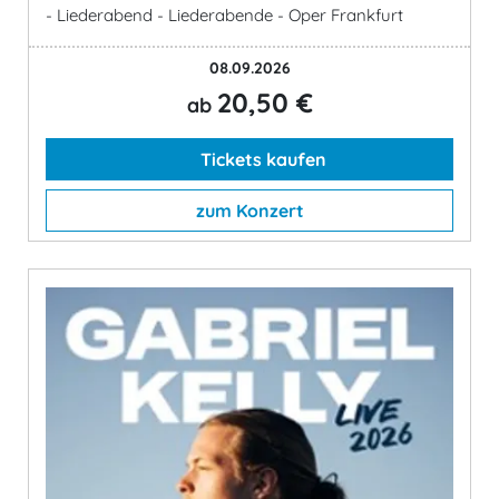
- Liederabend - Liederabende - Oper Frankfurt
08.09.2026
20,50 €
ab
Tickets kaufen
zum Konzert