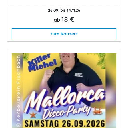
26.09. bis 14.11.26
18 €
ab
zum Konzert