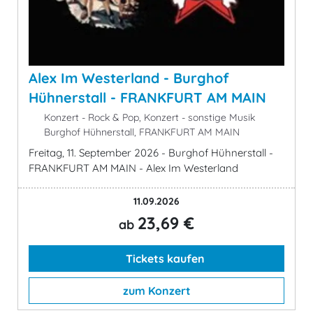
Alex Im Westerland - Burghof
Hühnerstall - FRANKFURT AM MAIN
Konzert - Rock & Pop, Konzert - sonstige Musik
Burghof Hühnerstall, FRANKFURT AM MAIN
Freitag, 11. September 2026 - Burghof Hühnerstall -
FRANKFURT AM MAIN - Alex Im Westerland
11.09.2026
23,69 €
ab
Tickets kaufen
zum Konzert