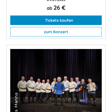
26 €
ab
Tickets kaufen
zum Konzert