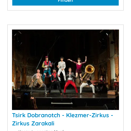
Finden
Tsirk Dobranotch - Klezmer-Zirkus -
Zirkus Zarakali