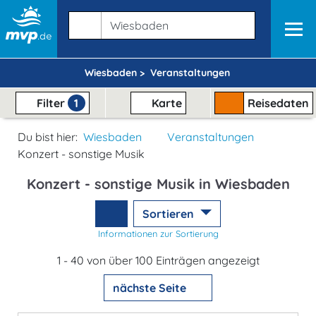
Wiesbaden >
Veranstaltungen
Filter
1
Karte
Reisedaten
Du bist hier:
Wiesbaden
Veranstaltungen
Konzert - sonstige Musik
Konzert - sonstige Musik in Wiesbaden
Sortieren
Informationen zur Sortierung
1 - 40 von über 100 Einträgen angezeigt
nächste Seite