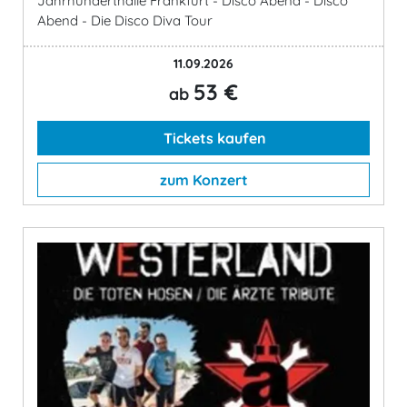
Jahrhunderthalle Frankfurt - Disco Abend - Disco
Abend - Die Disco Diva Tour
11.09.2026
53 €
ab
Tickets kaufen
zum Konzert