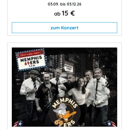
03.09. bis 03.12.26
15 €
ab
zum Konzert