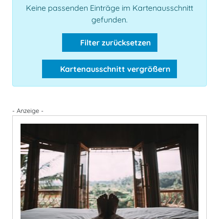
Keine passenden Einträge im Kartenausschnitt
gefunden.
Filter zurücksetzen
Kartenausschnitt vergrößern
- Anzeige -