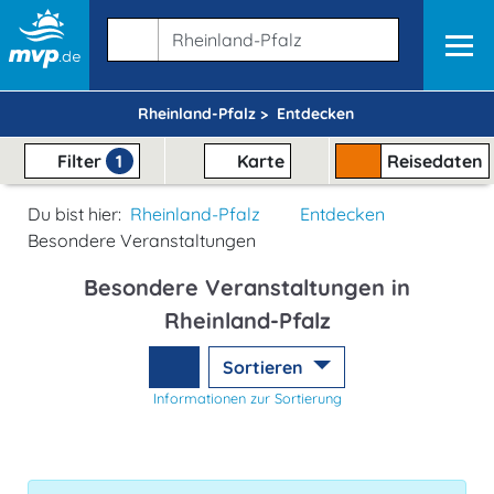
Rheinland-Pfalz >
Entdecken
Filter
1
Karte
Reisedaten
Du bist hier:
Rheinland-Pfalz
Entdecken
Besondere Veranstaltungen
Besondere Veranstaltungen in
Rheinland-Pfalz
Sortieren
Informationen zur Sortierung