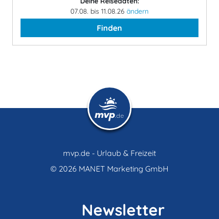
Deine Reisedaten:
07.08. bis 11.08.26
ändern
Finden
mvp.de - Urlaub & Freizeit
© 2026
MANET Marketing GmbH
Newsletter