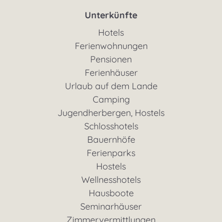
Unterkünfte
Hotels
Ferienwohnungen
Pensionen
Ferienhäuser
Urlaub auf dem Lande
Camping
Jugendherbergen, Hostels
Schlosshotels
Bauernhöfe
Ferienparks
Hostels
Wellnesshotels
Hausboote
Seminarhäuser
Zimmervermittlungen